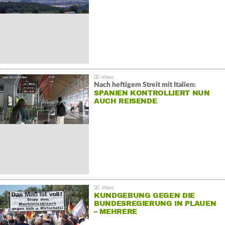
Nach heftigem Streit mit Italien:
SPANIEN KONTROLLIERT NUN
AUCH REISENDE
KUNDGEBUNG GEGEN DIE
BUNDESREGIERUNG IN PLAUEN
– MEHRERE
GEGENDEMONSTRATIONEN