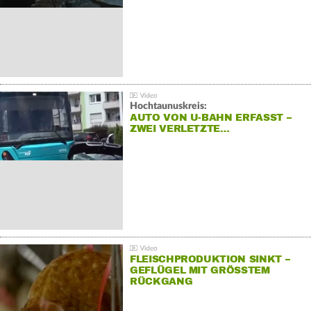
Hochtaunuskreis:
AUTO VON U-BAHN ERFASST –
ZWEI VERLETZTE…
FLEISCHPRODUKTION SINKT –
GEFLÜGEL MIT GRÖSSTEM R
ÜCKGANG