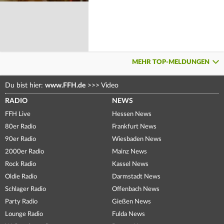
MEHR TOP-MELDUNGEN
Du bist hier:
www.FFH.de
>>>
Video
RADIO
NEWS
FFH Live
Hessen News
80er Radio
Frankfurt News
90er Radio
Wiesbaden News
2000er Radio
Mainz News
Rock Radio
Kassel News
Oldie Radio
Darmstadt News
Schlager Radio
Offenbach News
Party Radio
Gießen News
Lounge Radio
Fulda News