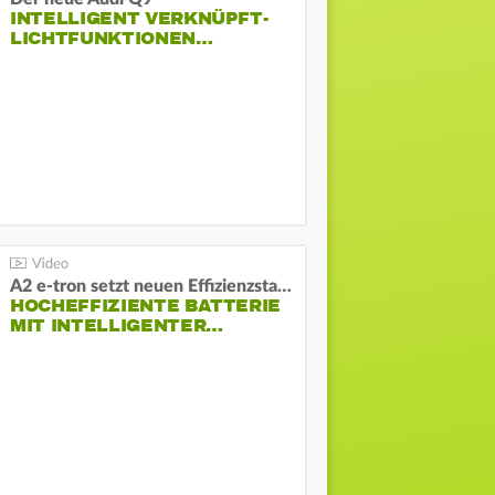
INTELLIGENT VERKNÜPFT-
LICHTFUNKTIONEN…
A2 e-tron setzt neuen Effizienzstandard bei Audi
HOCHEFFIZIENTE BATTERIE
MIT INTELLIGENTER…