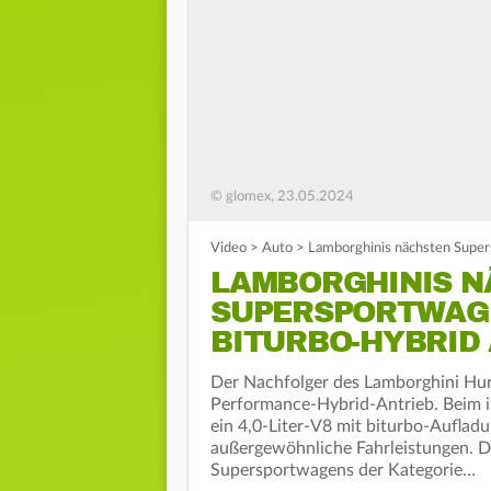
© glomex, 23.05.2024
Video
>
Auto
>
Lamborghinis nächsten Super
LAMBORGHINIS N
SUPERSPORTWAGEN
BITURBO-HYBRID
Der Nachfolger des Lamborghini Hura
Performance-Hybrid-Antrieb. Beim 
ein 4,0-Liter-V8 mit biturbo-Auflad
außergewöhnliche Fahrleistungen. D
Supersportwagens der Kategorie…