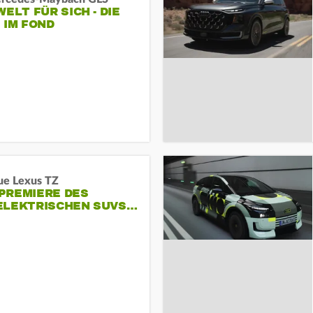
WELT FÜR SICH - DIE
 IM FOND
ue Lexus TZ
PREMIERE DES
ELEKTRISCHEN SUVS…