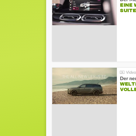
EINE 
SUITE
Der ne
WELT
VOLL