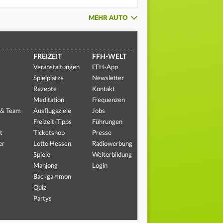
MEHR AUTO
FREIZEIT
FFH-WELT
Veranstaltungen
FFH-App
Spielplätze
Newsletter
Rezepte
Kontakt
Meditation
Frequenzen
 & Team
Ausflugsziele
Jobs
Freizeit-Tipps
Führungen
t
Ticketshop
Presse
er
Lotto Hessen
Radiowerbung
Spiele
Weiterbildung
Mahjong
Login
Backgammon
Quiz
Partys