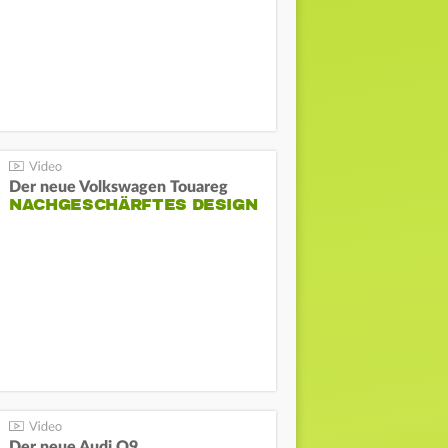
Der neue Volkswagen Touareg
NACHGESCHÄRFTES DESIGN
Der neue Audi Q9