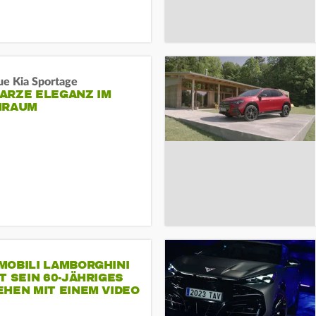
ue Kia Sportage
ARZE ELEGANZ IM
NRAUM
MOBILI LAMBORGHINI
T SEIN 60-JÄHRIGES
HEN MIT EINEM VIDEO
SEINE MITARBEITER