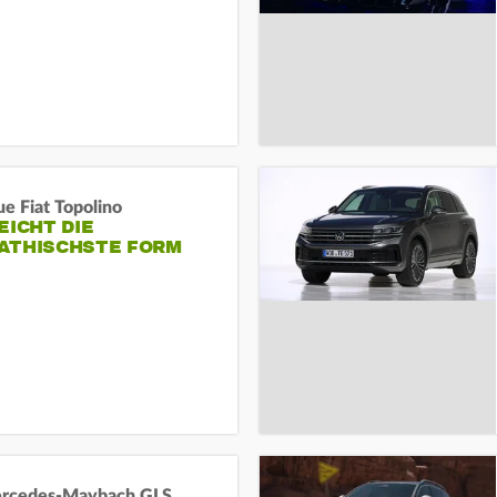
e Fiat Topolino
EICHT DIE
ATHISCHSTE FORM
rcedes‑Maybach GLS