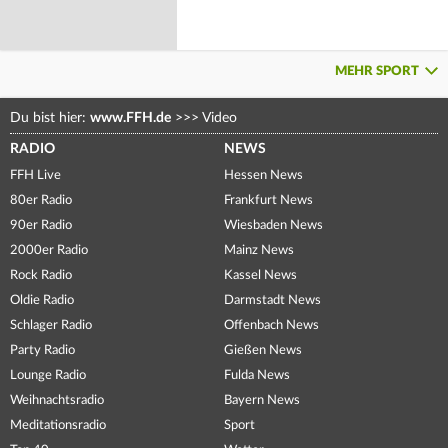
MEHR SPORT
Du bist hier:
www.FFH.de
>>>
Video
RADIO
NEWS
FFH Live
Hessen News
80er Radio
Frankfurt News
90er Radio
Wiesbaden News
2000er Radio
Mainz News
Rock Radio
Kassel News
Oldie Radio
Darmstadt News
Schlager Radio
Offenbach News
Party Radio
Gießen News
Lounge Radio
Fulda News
Weihnachtsradio
Bayern News
Meditationsradio
Sport