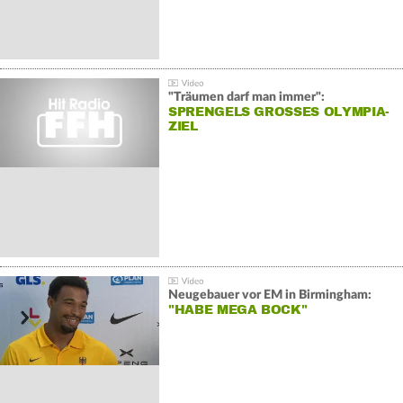
"Träumen darf man immer":
SPRENGELS GROSSES OLYMPIA-Z
IEL
Neugebauer vor EM in Birmingham:
"HABE MEGA BOCK"