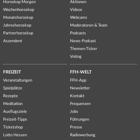
Horoskop Morgen
Aktionen
Wochenhoroskop
Videos
Monatshoroskop
Webcams
Jahreshoroskop
Moderatoren & Team
Partnerhoroskop
Podcasts
Aszendent
News-Podcast
Themen-Ticker
Voting
FREIZEIT
FFH-WELT
Veranstaltungen
FFH-App
Spielplätze
Newsletter
Rezepte
Kontakt
Meditation
Frequenzen
Ausflugsziele
Jobs
Freizeit-Tipps
Führungen
Ticketshop
Presse
Lotto Hessen
Radiowerbung