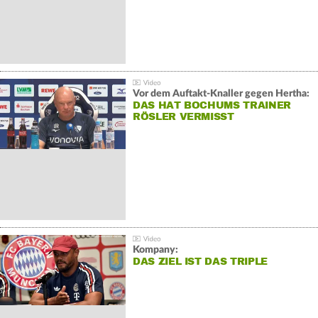
Vor dem Auftakt-Knaller gegen Hertha:
DAS HAT BOCHUMS TRAINER
RÖSLER VERMISST
Kompany:
DAS ZIEL IST DAS TRIPLE