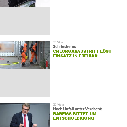
Schriesheim:
CHLORGASAUSTRITT LÖST
EINSATZ IN FREIBAD…
Nach Unfall unter Verdacht:
BAREISS BITTET UM E
NTSCHULDIGUNG