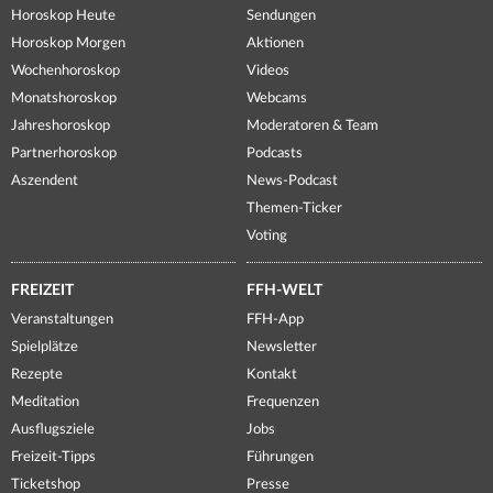
Horoskop Heute
Sendungen
Horoskop Morgen
Aktionen
Wochenhoroskop
Videos
Monatshoroskop
Webcams
Jahreshoroskop
Moderatoren & Team
Partnerhoroskop
Podcasts
Aszendent
News-Podcast
Themen-Ticker
Voting
FREIZEIT
FFH-WELT
Veranstaltungen
FFH-App
Spielplätze
Newsletter
Rezepte
Kontakt
Meditation
Frequenzen
Ausflugsziele
Jobs
Freizeit-Tipps
Führungen
Ticketshop
Presse