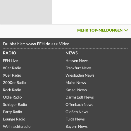
MEHR TOP-MELDUNGEN
Du bist hier:
www.FFH.de
>>>
Video
RADIO
NEWS
FFH Live
Hessen News
80er Radio
Frankfurt News
90er Radio
Wiesbaden News
2000er Radio
Mainz News
Rock Radio
Kassel News
Oldie Radio
Darmstadt News
Schlager Radio
Offenbach News
Party Radio
Gießen News
Lounge Radio
Fulda News
Weihnachtsradio
Bayern News