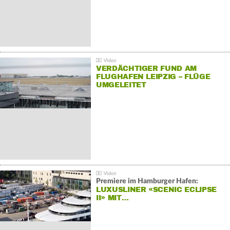
VERDÄCHTIGER FUND AM
FLUGHAFEN LEIPZIG – FLÜGE
UMGELEITET
Premiere im Hamburger Hafen:
LUXUSLINER «SCENIC ECLIPSE
II» MIT…