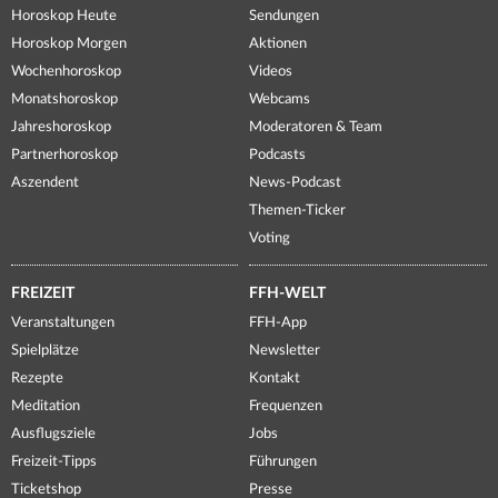
Horoskop Heute
Sendungen
Horoskop Morgen
Aktionen
Wochenhoroskop
Videos
Monatshoroskop
Webcams
Jahreshoroskop
Moderatoren & Team
Partnerhoroskop
Podcasts
Aszendent
News-Podcast
Themen-Ticker
Voting
FREIZEIT
FFH-WELT
Veranstaltungen
FFH-App
Spielplätze
Newsletter
Rezepte
Kontakt
Meditation
Frequenzen
Ausflugsziele
Jobs
Freizeit-Tipps
Führungen
Ticketshop
Presse