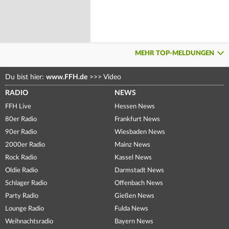
MEHR TOP-MELDUNGEN
Du bist hier:
www.FFH.de
>>>
Video
RADIO
NEWS
FFH Live
Hessen News
80er Radio
Frankfurt News
90er Radio
Wiesbaden News
2000er Radio
Mainz News
Rock Radio
Kassel News
Oldie Radio
Darmstadt News
Schlager Radio
Offenbach News
Party Radio
Gießen News
Lounge Radio
Fulda News
Weihnachtsradio
Bayern News