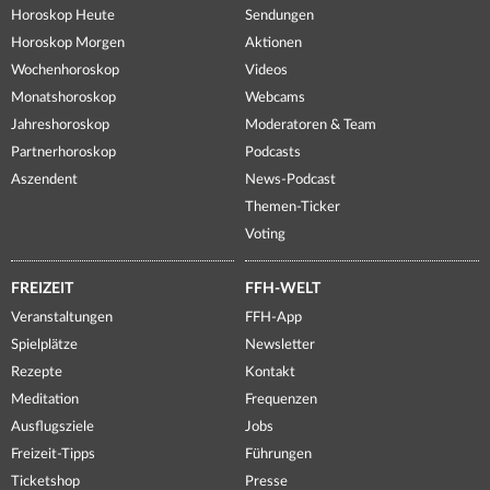
Horoskop Heute
Sendungen
Horoskop Morgen
Aktionen
Wochenhoroskop
Videos
Monatshoroskop
Webcams
Jahreshoroskop
Moderatoren & Team
Partnerhoroskop
Podcasts
Aszendent
News-Podcast
Themen-Ticker
Voting
FREIZEIT
FFH-WELT
Veranstaltungen
FFH-App
Spielplätze
Newsletter
Rezepte
Kontakt
Meditation
Frequenzen
Ausflugsziele
Jobs
Freizeit-Tipps
Führungen
Ticketshop
Presse