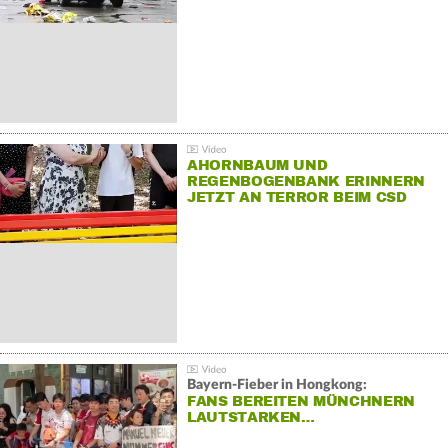
AHORNBAUM UND
REGENBOGENBANK ERINNERN
JETZT AN TERROR BEIM CSD
Bayern-Fieber in Hongkong:
FANS BEREITEN MÜNCHNERN
LAUTSTARKEN…