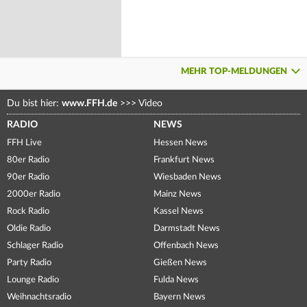
MEHR TOP-MELDUNGEN
Du bist hier:
www.FFH.de
>>>
Video
RADIO
NEWS
FFH Live
Hessen News
80er Radio
Frankfurt News
90er Radio
Wiesbaden News
2000er Radio
Mainz News
Rock Radio
Kassel News
Oldie Radio
Darmstadt News
Schlager Radio
Offenbach News
Party Radio
Gießen News
Lounge Radio
Fulda News
Weihnachtsradio
Bayern News