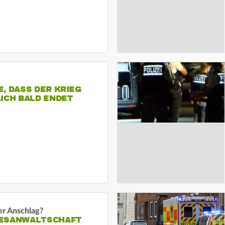
, DASS DER KRIEG
ICH BALD ENDET
er Anschlag?
ESANWALTSCHAFT