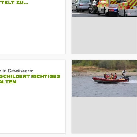
TTELT ZU…
e in Gewässern:
SCHILDERT RICHTIGES
ALTEN