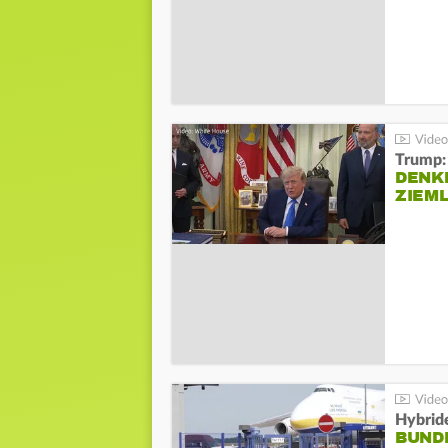
Trump:
DENKE
ZIEML
Hybrid
BUND