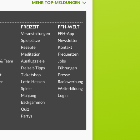
MEHR TOP-MELDUNGEN
FREIZEIT
FFH-WELT
Veranstaltungen
FFH-App
Spielplätze
Newsletter
Rezepte
Kontakt
Meditation
Frequenzen
 & Team
Ausflugsziele
Jobs
Freizeit-Tipps
Führungen
t
Ticketshop
Presse
er
Lotto Hessen
Radiowerbung
Spiele
Weiterbildung
Mahjong
Login
Backgammon
Quiz
Partys