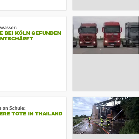
gwasser:
E BEI KÖLN GEFUNDEN
ENTSCHÄRFT
 an Schule:
RE TOTE IN THAILAND