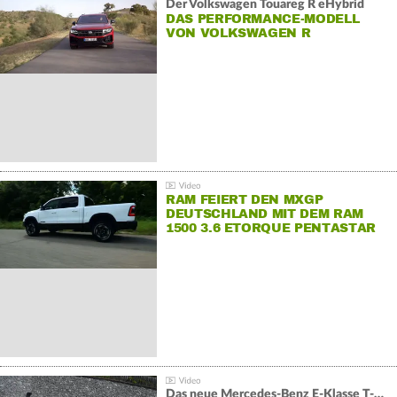
Der Volkswagen Touareg R eHybrid
DAS PERFORMANCE-MODELL
VON VOLKSWAGEN R
RAM FEIERT DEN MXGP
DEUTSCHLAND MIT DEM RAM
1500 3.6 ETORQUE PENTASTAR
V6
Das neue Mercedes-Benz E-Klasse T-Modell