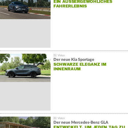
EIN AUSSERGEWÖHLICHES F
AHRERLEBNIS
Der neue Kia Sportage
SCHWARZE ELEGANZ IM
INNENRAUM
Der neue Mercedes-Benz GLA
ENTWICKELT, UM JEDEN TAG ZU