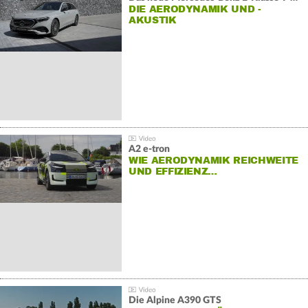
DIE AERODYNAMIK UND -
AKUSTIK
A2 e-tron
WIE AERODYNAMIK REICHWEITE
UND EFFIZIENZ…
Die Alpine A390 GTS