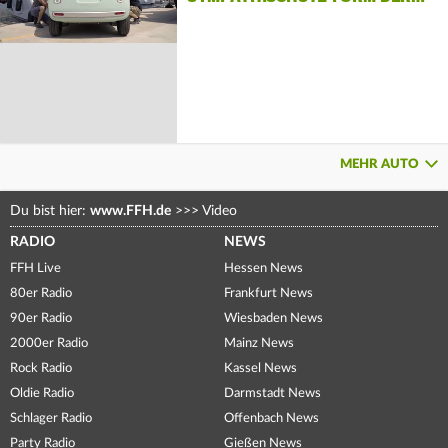
MEHR AUTO
Du bist hier:
www.FFH.de
>>>
Video
RADIO
NEWS
FFH Live
Hessen News
80er Radio
Frankfurt News
90er Radio
Wiesbaden News
2000er Radio
Mainz News
Rock Radio
Kassel News
Oldie Radio
Darmstadt News
Schlager Radio
Offenbach News
Party Radio
Gießen News