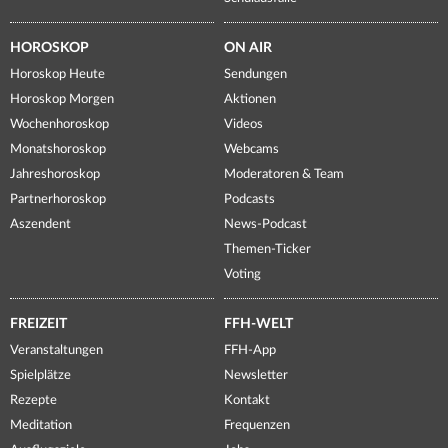
HOROSKOP
ON AIR
Horoskop Heute
Sendungen
Horoskop Morgen
Aktionen
Wochenhoroskop
Videos
Monatshoroskop
Webcams
Jahreshoroskop
Moderatoren & Team
Partnerhoroskop
Podcasts
Aszendent
News-Podcast
Themen-Ticker
Voting
FREIZEIT
FFH-WELT
Veranstaltungen
FFH-App
Spielplätze
Newsletter
Rezepte
Kontakt
Meditation
Frequenzen