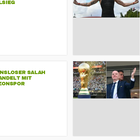
LSIEG
INSLOSER SALAH
ANDELT MIT
ZONSPOR