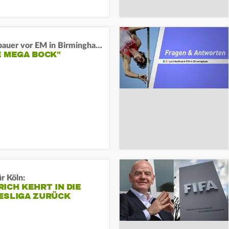
Neugebauer vor EM in Birmingham:
E MEGA BOCK"
r Köln:
ICH KEHRT IN DIE
ESLIGA ZURÜCK