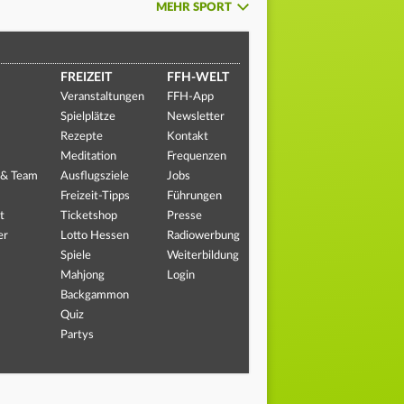
MEHR SPORT
FREIZEIT
FFH-WELT
Veranstaltungen
FFH-App
Spielplätze
Newsletter
Rezepte
Kontakt
Meditation
Frequenzen
 & Team
Ausflugsziele
Jobs
Freizeit-Tipps
Führungen
t
Ticketshop
Presse
er
Lotto Hessen
Radiowerbung
Spiele
Weiterbildung
Mahjong
Login
Backgammon
Quiz
Partys