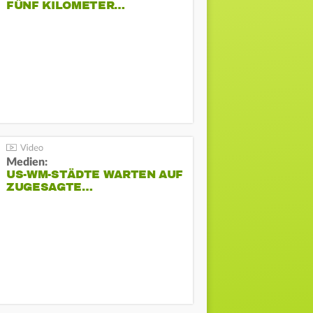
FÜNF KILOMETER…
Medien:
US-WM-STÄDTE WARTEN AUF
ZUGESAGTE…