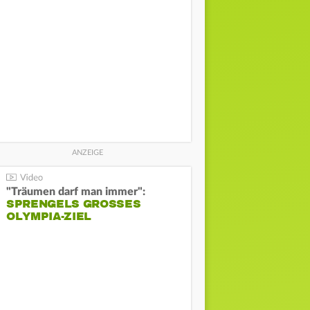
"Träumen darf man immer":
SPRENGELS GROSSES O
LYMPIA-ZIEL