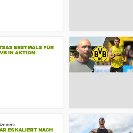
TSAS ERSTMALS FÜR
VB IN AKTION
Szenen:
AR ESKALIERT NACH