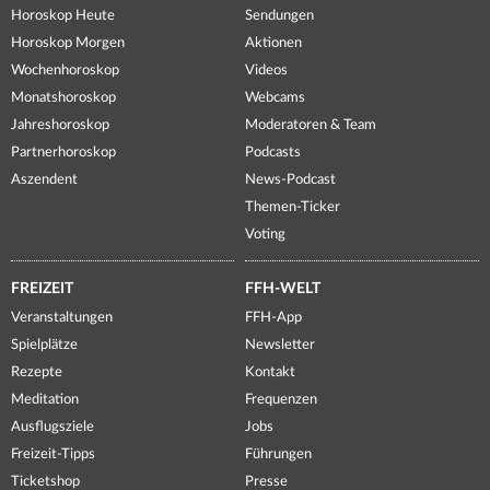
Horoskop Heute
Sendungen
Horoskop Morgen
Aktionen
Wochenhoroskop
Videos
Monatshoroskop
Webcams
Jahreshoroskop
Moderatoren & Team
Partnerhoroskop
Podcasts
Aszendent
News-Podcast
Themen-Ticker
Voting
FREIZEIT
FFH-WELT
Veranstaltungen
FFH-App
Spielplätze
Newsletter
Rezepte
Kontakt
Meditation
Frequenzen
Ausflugsziele
Jobs
Freizeit-Tipps
Führungen
Ticketshop
Presse