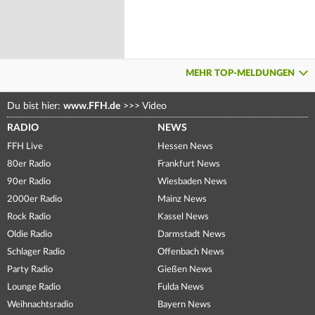
MEHR TOP-MELDUNGEN
Du bist hier:
www.FFH.de
>>>
Video
RADIO
NEWS
FFH Live
Hessen News
80er Radio
Frankfurt News
90er Radio
Wiesbaden News
2000er Radio
Mainz News
Rock Radio
Kassel News
Oldie Radio
Darmstadt News
Schlager Radio
Offenbach News
Party Radio
Gießen News
Lounge Radio
Fulda News
Weihnachtsradio
Bayern News