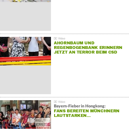
AHORNBAUM UND
REGENBOGENBANK ERINNERN
JETZT AN TERROR BEIM CSD
Bayern-Fieber in Hongkong:
FANS BEREITEN MÜNCHNERN
LAUTSTARKEN…