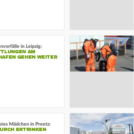
vorfälle in Leipzig:
TTLUNGEN AM
HAFEN GEHEN WEITER
stes Mädchen in Preetz:
DURCH ERTRINKEN