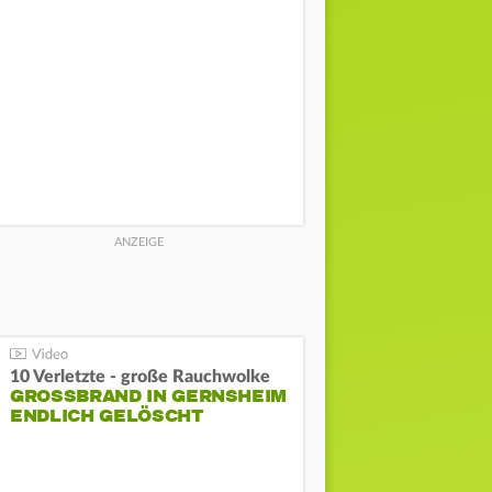
10 Verletzte - große Rauchwolke
GROSSBRAND IN GERNSHEIM E
NDLICH GELÖSCHT