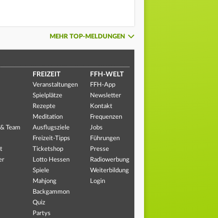
MEHR TOP-MELDUNGEN
FREIZEIT
FFH-WELT
Veranstaltungen
FFH-App
Spielplätze
Newsletter
Rezepte
Kontakt
Meditation
Frequenzen
 & Team
Ausflugsziele
Jobs
Freizeit-Tipps
Führungen
t
Ticketshop
Presse
er
Lotto Hessen
Radiowerbung
Spiele
Weiterbildung
Mahjong
Login
Backgammon
Quiz
Partys