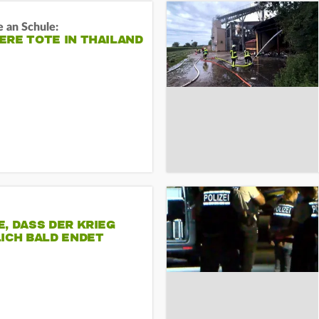
 an Schule:
RE TOTE IN THAILAND
, DASS DER KRIEG
ICH BALD ENDET