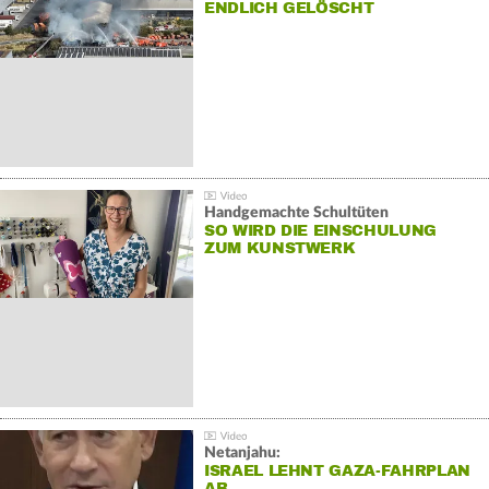
NDLICH GELÖSCHT
Handgemachte Schultüten
SO WIRD DIE EINSCHULUNG
ZUM KUNSTWERK
Netanjahu:
ISRAEL LEHNT GAZA-FAHRPLAN
AB