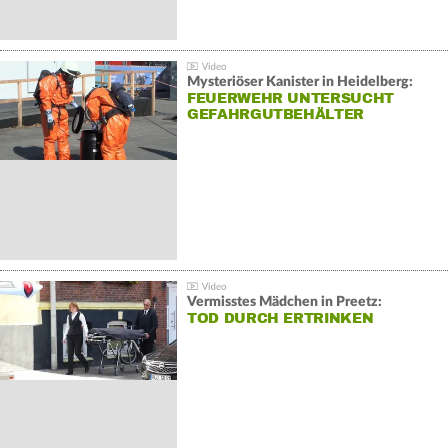
Mysteriöser Kanister in Heidelberg:
FEUERWEHR UNTERSUCHT
GEFAHRGUTBEHÄLTER
Vermisstes Mädchen in Preetz:
TOD DURCH ERTRINKEN