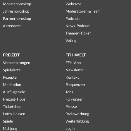
Monatshoroskop
Webcams
Jahreshoroskop
Moderatoren & Team
Partnerhoroskop
Podcasts
Aszendent
News-Podcast
Themen-Ticker
Voting
FREIZEIT
FFH-WELT
Veranstaltungen
FFH-App
Spielplätze
Newsletter
Rezepte
Kontakt
Meditation
Frequenzen
Ausflugsziele
Jobs
Freizeit-Tipps
Führungen
Ticketshop
Presse
Lotto Hessen
Radiowerbung
Spiele
Weiterbildung
Mahjong
Login