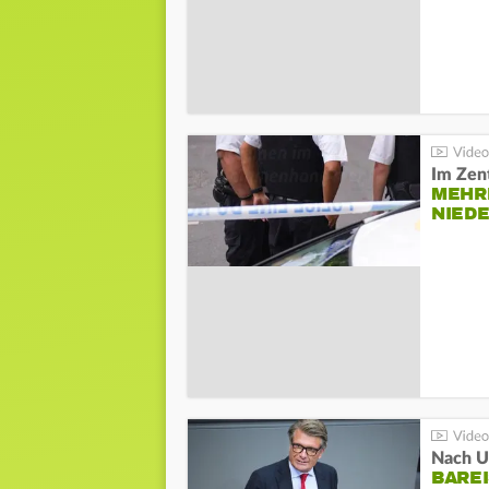
Im Zen
MEHR
NIED
Nach Un
BAREI