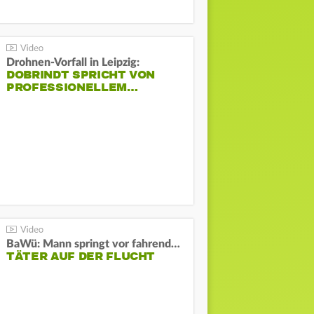
Drohnen-Vorfall in Leipzig:
DOBRINDT SPRICHT VON
PROFESSIONELLEM…
BaWü: Mann springt vor fahrendes Auto und schießt
TÄTER AUF DER FLUCHT