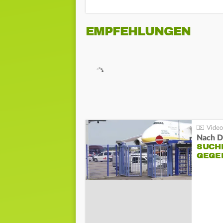
EMPFEHLUNGEN
Nach D
SUCH
GEGE