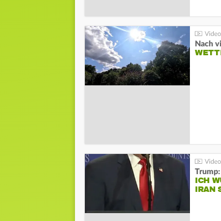
Nach v
WETT
Trump:
ICH W
IRAN 