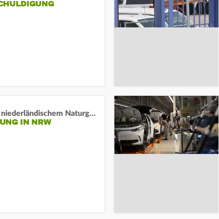
HULDIGUNG
Lage in niederländischem Naturgebiet stabil
UNG IN NRW