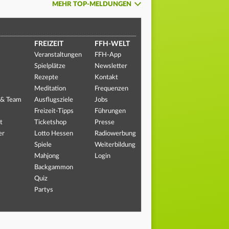
MEHR TOP-MELDUNGEN
FREIZEIT
FFH-WELT
Veranstaltungen
FFH-App
Spielplätze
Newsletter
Rezepte
Kontakt
Meditation
Frequenzen
 & Team
Ausflugsziele
Jobs
Freizeit-Tipps
Führungen
t
Ticketshop
Presse
er
Lotto Hessen
Radiowerbung
Spiele
Weiterbildung
Mahjong
Login
Backgammon
Quiz
Partys