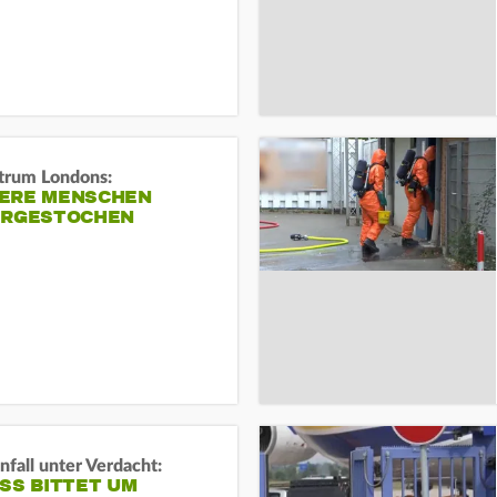
trum Londons:
ERE MENSCHEN
ERGESTOCHEN
fall unter Verdacht:
SS BITTET UM E