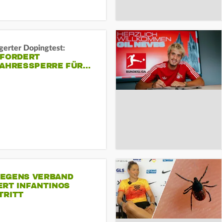
gerter Dopingtest:
 FORDERT
JAHRESSPERRE FÜR…
EGENS VERBAND
ERT INFANTINOS
TRITT