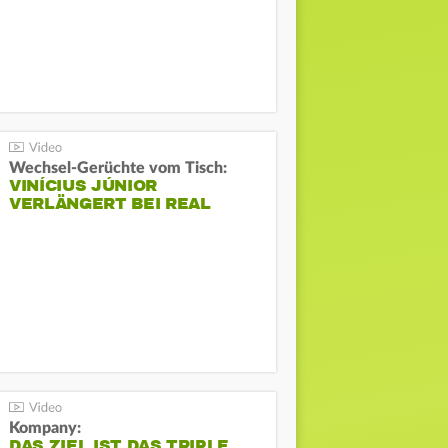
Wechsel-Gerüchte vom Tisch:
VINÍCIUS JÚNIOR
VERLÄNGERT BEI REAL
Kompany:
DAS ZIEL IST DAS TRIPLE