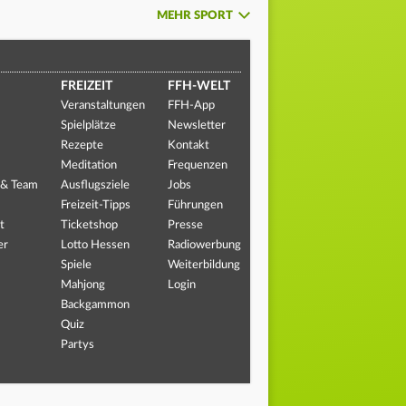
MEHR SPORT
FREIZEIT
FFH-WELT
Veranstaltungen
FFH-App
Spielplätze
Newsletter
Rezepte
Kontakt
Meditation
Frequenzen
 & Team
Ausflugsziele
Jobs
Freizeit-Tipps
Führungen
t
Ticketshop
Presse
er
Lotto Hessen
Radiowerbung
Spiele
Weiterbildung
Mahjong
Login
Backgammon
Quiz
Partys