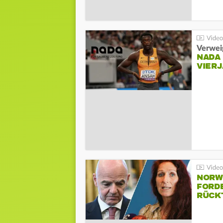
Verwei
NADA
VIER
NORW
FORD
RÜCK