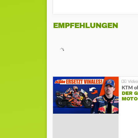
EMPFEHLUNGEN
KTM oh
DER 
MOTO