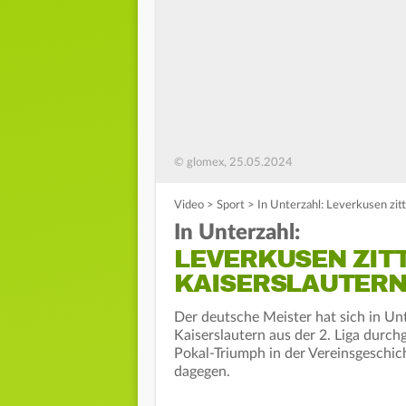
© glomex, 25.05.2024
Video
>
Sport
>
In Unterzahl: Leverkusen zit
In Unterzahl:
LEVERKUSEN ZIT
KAISERSLAUTERN
Der deutsche Meister hat sich in Un
Kaiserslautern aus der 2. Liga durch
Pokal-Triumph in der Vereinsgeschich
dagegen.