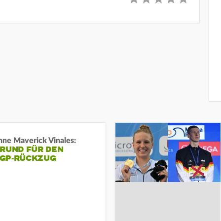
ne Maverick Vinales:
GRUND FÜR DEN
GP-RÜCKZUG