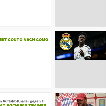
GIBT COUTO NACH COMO
Vor dem Auftakt-Knaller gegen Hertha:
HAT BOCHUMS TRAINER