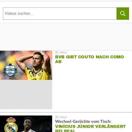
BVB GIBT COUTO NACH COMO
AB
Wechsel-Gerüchte vom Tisch:
VINÍCIUS JÚNIOR VERLÄNGERT
BEI REAL