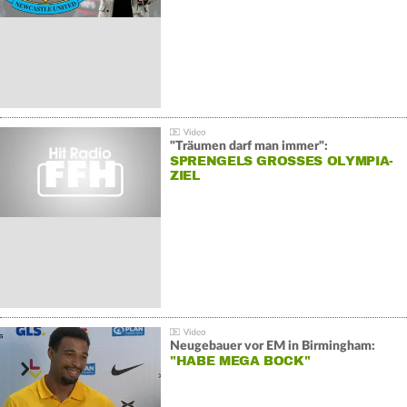
"Träumen darf man immer":
SPRENGELS GROSSES OLYMPIA-Z
IEL
Neugebauer vor EM in Birmingham:
"HABE MEGA BOCK"