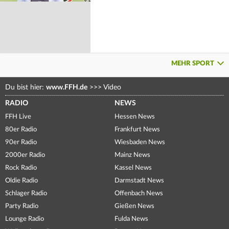
MEHR SPORT
Du bist hier:
www.FFH.de
>>>
Video
RADIO
NEWS
FFH Live
Hessen News
80er Radio
Frankfurt News
90er Radio
Wiesbaden News
2000er Radio
Mainz News
Rock Radio
Kassel News
Oldie Radio
Darmstadt News
Schlager Radio
Offenbach News
Party Radio
Gießen News
Lounge Radio
Fulda News