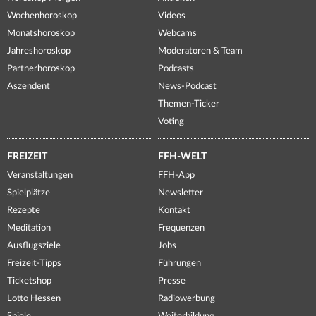
Wochenhoroskop
Videos
Monatshoroskop
Webcams
Jahreshoroskop
Moderatoren & Team
Partnerhoroskop
Podcasts
Aszendent
News-Podcast
Themen-Ticker
Voting
FREIZEIT
FFH-WELT
Veranstaltungen
FFH-App
Spielplätze
Newsletter
Rezepte
Kontakt
Meditation
Frequenzen
Ausflugsziele
Jobs
Freizeit-Tipps
Führungen
Ticketshop
Presse
Lotto Hessen
Radiowerbung