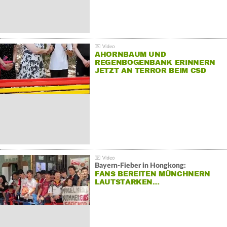
AHORNBAUM UND
REGENBOGENBANK ERINNERN
JETZT AN TERROR BEIM CSD
Bayern-Fieber in Hongkong:
FANS BEREITEN MÜNCHNERN
LAUTSTARKEN…