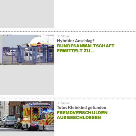
Hybrider Anschlag?
BUNDESANWALTSCHAFT
ERMITTELT ZU…
Totes Kleinkind gefunden
FREMDVERSCHULDEN
AUSGESCHLOSSEN