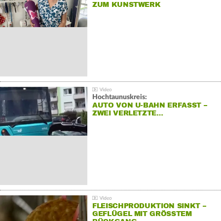
ZUM KUNSTWERK
Hochtaunuskreis:
AUTO VON U-BAHN ERFASST –
ZWEI VERLETZTE…
FLEISCHPRODUKTION SINKT –
GEFLÜGEL MIT GRÖSSTEM R