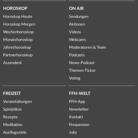
HOROSKOP
ON AIR
Horoskop Heute
Sendungen
Horoskop Morgen
Aktionen
Wochenhoroskop
Videos
Monatshoroskop
Webcams
Jahreshoroskop
Moderatoren & Team
Partnerhoroskop
Podcasts
Aszendent
News-Podcast
Themen-Ticker
Voting
FREIZEIT
FFH-WELT
Veranstaltungen
FFH-App
Spielplätze
Newsletter
Rezepte
Kontakt
Meditation
Frequenzen
Ausflugsziele
Jobs