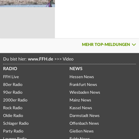
MEHR TOP-MELDUNGEN
Du bist hier:
www.FFH.de
>>>
Video
RADIO
NEWS
FFH Live
Hessen News
80er Radio
Frankfurt News
90er Radio
Wiesbaden News
2000er Radio
Mainz News
Rock Radio
Kassel News
Oldie Radio
Darmstadt News
Schlager Radio
Offenbach News
Party Radio
Gießen News