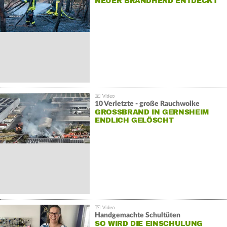
NEUER BRANDHERD ENTDECKT
10 Verletzte - große Rauchwolke
GROSSBRAND IN GERNSHEIM E
NDLICH GELÖSCHT
Handgemachte Schultüten
SO WIRD DIE EINSCHULUNG