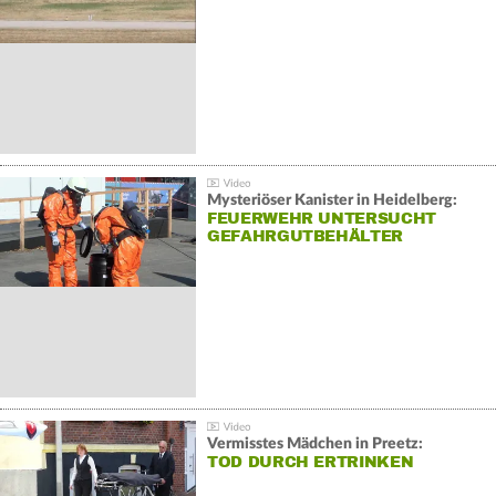
Mysteriöser Kanister in Heidelberg:
FEUERWEHR UNTERSUCHT
GEFAHRGUTBEHÄLTER
Vermisstes Mädchen in Preetz:
TOD DURCH ERTRINKEN