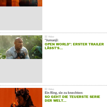
"Jumanji:
OPEN WORLD": ERSTER TRAILER
LÄSST'S…
Ein Ring, sie zu knechten:
SO GEHT DIE TEUERSTE SERIE
DER WELT…