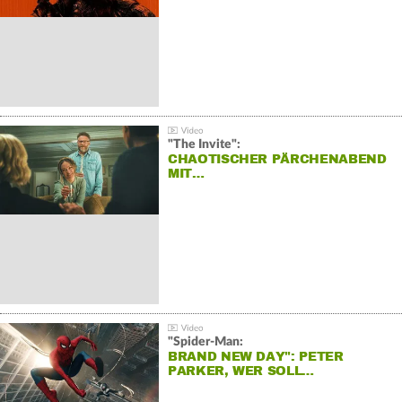
"The Invite":
CHAOTISCHER PÄRCHENABEND
MIT…
"Spider-Man:
BRAND NEW DAY": PETER
PARKER, WER SOLL…