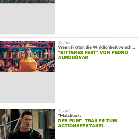
Wenn Fiktion die Wirklichkeit verschiebt:
"BITTERES FEST" VON PEDRO
ALMODÓVAR
"Matchbox:
DER FILM": TRAILER ZUM
ACTIONSPEKTAKEL…