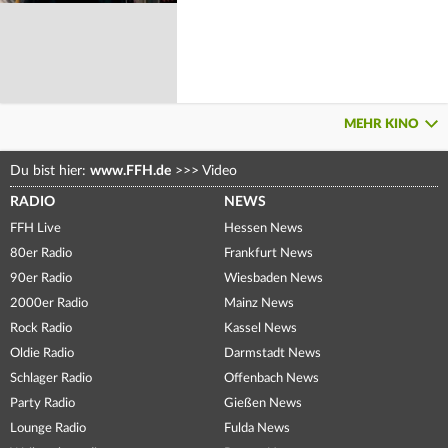
MEHR KINO
Du bist hier:
www.FFH.de
>>>
Video
RADIO
NEWS
FFH Live
Hessen News
80er Radio
Frankfurt News
90er Radio
Wiesbaden News
2000er Radio
Mainz News
Rock Radio
Kassel News
Oldie Radio
Darmstadt News
Schlager Radio
Offenbach News
Party Radio
Gießen News
Lounge Radio
Fulda News