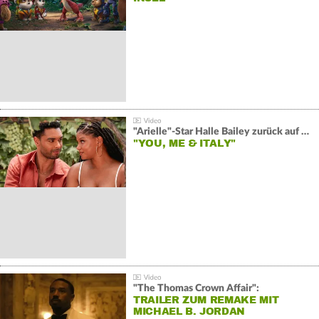
"Arielle"-Star Halle Bailey zurück auf der Leinwand:
"YOU, ME & ITALY"
"The Thomas Crown Affair":
TRAILER ZUM REMAKE MIT
MICHAEL B. JORDAN