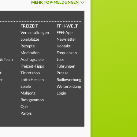
MEHR TOP-MELDUNGEN
FREIZEIT
FFH-WELT
Veranstaltungen
FFH-App
Spielplätze
Newsletter
Rezepte
Kontakt
Meditation
Frequenzen
 & Team
Ausflugsziele
Jobs
Freizeit-Tipps
Führungen
t
Ticketshop
Presse
er
Lotto Hessen
Radiowerbung
Spiele
Weiterbildung
Mahjong
Login
Backgammon
Quiz
Partys