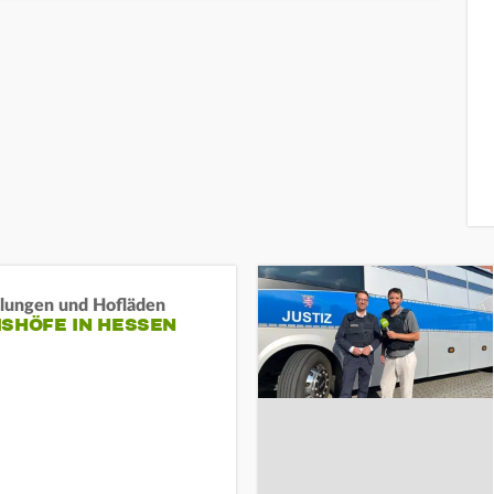
llungen und Hofläden
ISHÖFE IN HESSEN