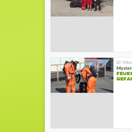
Mysteri
FEUE
GEFA