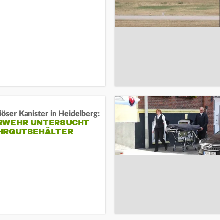
öser Kanister in Heidelberg:
RWEHR UNTERSUCHT
HRGUTBEHÄLTER