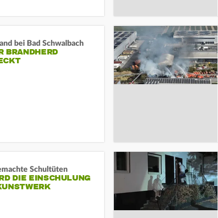
and bei Bad Schwalbach
R BRANDHERD
ECKT
machte Schultüten
RD DIE EINSCHULUNG
KUNSTWERK