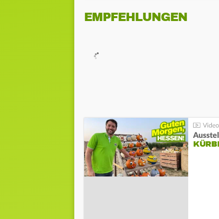
EMPFEHLUNGEN
Ausste
KÜRB