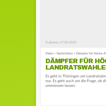
© glomex, 27.05.2024
Video
>
Nachrichten
>
Dämpfer für Höcke-Af
DÄMPFER FÜR HÖ
LANDRATSWAHLE
Es geht in Thüringen um Landratsäm
nur. Es geht auch um die Frage, ob 
ummünzen lassen.