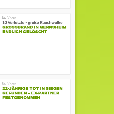
10 Verletzte - große Rauchwolke
GROSSBRAND IN GERNSHEIM E
NDLICH GELÖSCHT
22-JÄHRIGE TOT IN SIEGEN
GEFUNDEN – EX-PARTNER
FESTGENOMMEN