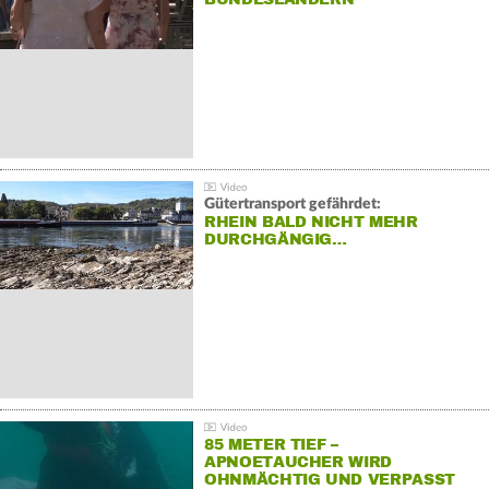
Gütertransport gefährdet:
RHEIN BALD NICHT MEHR
DURCHGÄNGIG…
85 METER TIEF –
APNOETAUCHER WIRD
OHNMÄCHTIG UND VERPASST