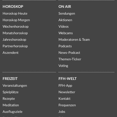
HOROSKOP
ON AIR
Horoskop Heute
Sendungen
Horoskop Morgen
Aktionen
Wochenhoroskop
Videos
Monatshoroskop
Webcams
Jahreshoroskop
Moderatoren & Team
Partnerhoroskop
Podcasts
Aszendent
News-Podcast
Themen-Ticker
Voting
FREIZEIT
FFH-WELT
Veranstaltungen
FFH-App
Spielplätze
Newsletter
Rezepte
Kontakt
Meditation
Frequenzen
Ausflugsziele
Jobs