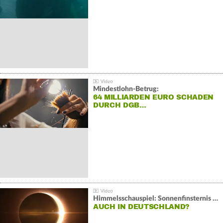
REKORD
Mindestlohn-Betrug:
64 MILLIARDEN EURO SCHADEN
DURCH DGB…
Himmelsschauspiel: Sonnenfinsternis über Spanien
AUCH IN DEUTSCHLAND?