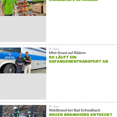
Mini-Knast auf Rädern
SO LÄUFT EIN
GEFANGENENTRANSPORT AB
Waldbrand bei Bad Schwalbach
NEUER BRANDHERD ENTDECKT