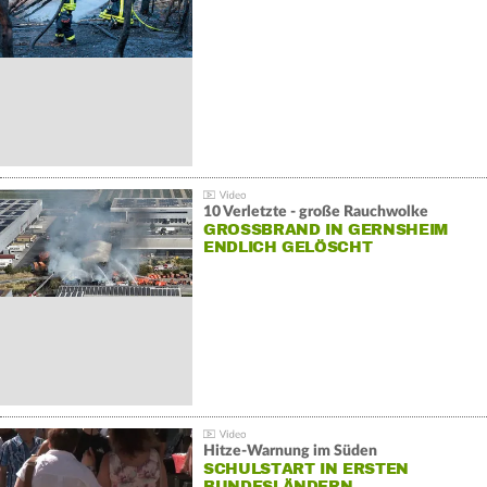
10 Verletzte - große Rauchwolke
GROSSBRAND IN GERNSHEIM E
NDLICH GELÖSCHT
Hitze-Warnung im Süden
SCHULSTART IN ERSTEN
BUNDESLÄNDERN