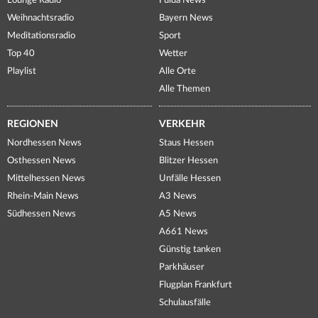
Lounge Radio
Fulda News
Weihnachtsradio
Bayern News
Meditationsradio
Sport
Top 40
Wetter
Playlist
Alle Orte
Alle Themen
REGIONEN
VERKEHR
Nordhessen News
Staus Hessen
Osthessen News
Blitzer Hessen
Mittelhessen News
Unfälle Hessen
Rhein-Main News
A3 News
Südhessen News
A5 News
A661 News
Günstig tanken
Parkhäuser
Flugplan Frankfurt
Schulausfälle