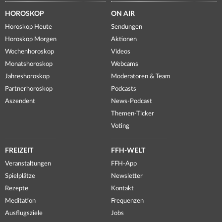
HOROSKOP
ON AIR
Horoskop Heute
Sendungen
Horoskop Morgen
Aktionen
Wochenhoroskop
Videos
Monatshoroskop
Webcams
Jahreshoroskop
Moderatoren & Team
Partnerhoroskop
Podcasts
Aszendent
News-Podcast
Themen-Ticker
Voting
FREIZEIT
FFH-WELT
Veranstaltungen
FFH-App
Spielplätze
Newsletter
Rezepte
Kontakt
Meditation
Frequenzen
Ausflugsziele
Jobs