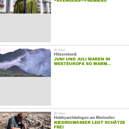
«AVENGERS»-PREMIERE
Hitzerekord:
JUNI UND JULI WAREN IN
WESTEUROPA SO WARM…
Hobbyarchäologen am Rheinufer:
NIEDRIGWASSER LEGT SCHÄTZE
FREI