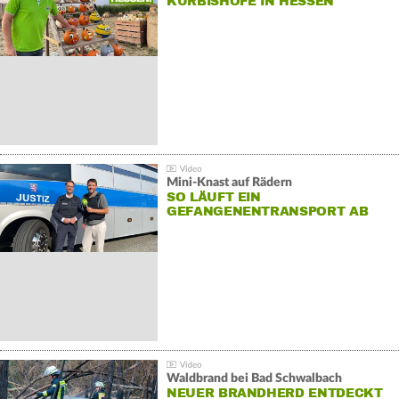
KÜRBISHÖFE IN HESSEN
Mini-Knast auf Rädern
SO LÄUFT EIN
GEFANGENENTRANSPORT AB
Waldbrand bei Bad Schwalbach
NEUER BRANDHERD ENTDECKT