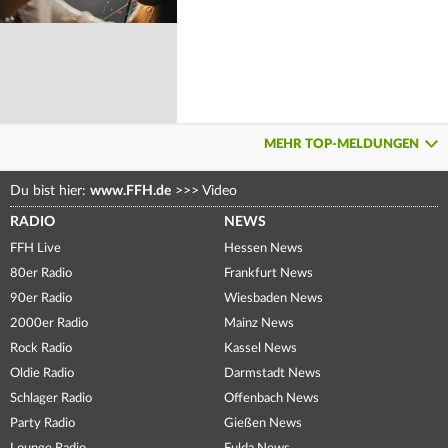
MEHR TOP-MELDUNGEN
Du bist hier:
www.FFH.de
>>>
Video
RADIO
NEWS
FFH Live
Hessen News
80er Radio
Frankfurt News
90er Radio
Wiesbaden News
2000er Radio
Mainz News
Rock Radio
Kassel News
Oldie Radio
Darmstadt News
Schlager Radio
Offenbach News
Party Radio
Gießen News