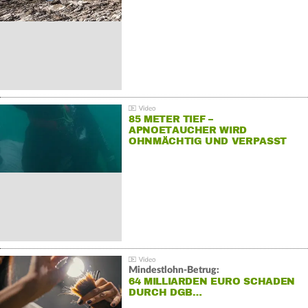
85 METER TIEF –
APNOETAUCHER WIRD
OHNMÄCHTIG UND VERPASST
REKORD
Mindestlohn-Betrug:
64 MILLIARDEN EURO SCHADEN
DURCH DGB…