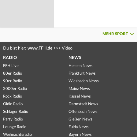
MEHR SPORT
Du bist hier:
www.FFH.de
>>>
Video
RADIO
NEWS
FFH Live
Hessen News
80er Radio
Frankfurt News
90er Radio
Wiesbaden News
2000er Radio
Mainz News
Rock Radio
Kassel News
Oldie Radio
Darmstadt News
Schlager Radio
Offenbach News
Party Radio
Gießen News
Lounge Radio
Fulda News
Weihnachtsradio
Bayern News