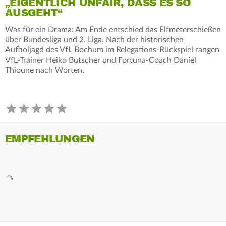
„EIGENTLICH UNFAIR, DASS ES SO
AUSGEHT“
Was für ein Drama: Am Ende entschied das Elfmeterschießen
über Bundesliga und 2. Liga. Nach der historischen
Aufholjagd des VfL Bochum im Relegations-Rückspiel rangen
VfL-Trainer Heiko Butscher und Fortuna-Coach Daniel
Thioune nach Worten.
EMPFEHLUNGEN