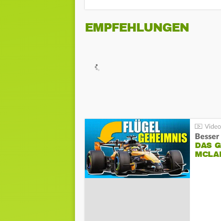
EMPFEHLUNGEN
Besser 
DAS G
MCLA