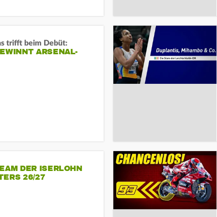
s trifft beim Debüt:
GEWINNT ARSENAL-
TEAM DER ISERLOHN
ERS 26/27