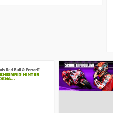
als Red Bull & Ferrari?
EHEIMNIS HINTER
RENS…