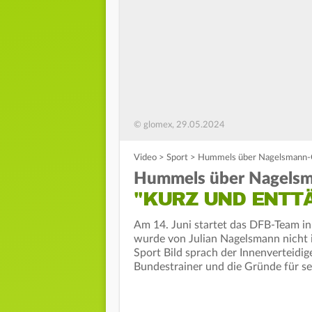
© glomex, 29.05.2024
Video
>
Sport
>
Hummels über Nagelsmann-G
Hummels über Nagelsm
"KURZ UND ENTT
Am 14. Juni startet das DFB-Team i
wurde von Julian Nagelsmann nicht i
Sport Bild sprach der Innenverteid
Bundestrainer und die Gründe für s