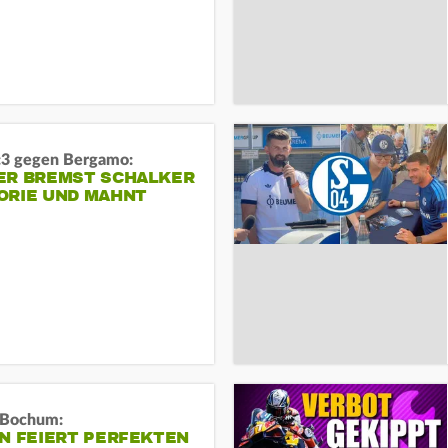
:3 gegen Bergamo:
ER BREMST SCHALKER
ORIE UND MAHNT
n Bochum:
N FEIERT PERFEKTEN