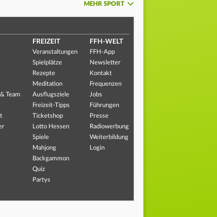
MEHR SPORT
FREIZEIT
FFH-WELT
Veranstaltungen
FFH-App
Spielplätze
Newsletter
Rezepte
Kontakt
Meditation
Frequenzen
 & Team
Ausflugsziele
Jobs
Freizeit-Tipps
Führungen
t
Ticketshop
Presse
er
Lotto Hessen
Radiowerbung
Spiele
Weiterbildung
Mahjong
Login
Backgammon
Quiz
Partys