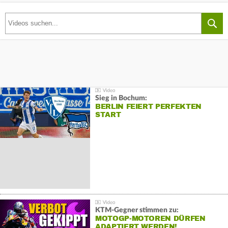
Sieg in Bochum:
BERLIN FEIERT PERFEKTEN
START
KTM-Gegner stimmen zu:
MOTOGP-MOTOREN DÜRFEN
ADAPTIERT WERDEN!