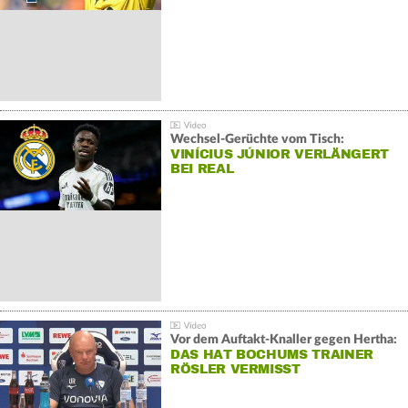
Wechsel-Gerüchte vom Tisch:
VINÍCIUS JÚNIOR VERLÄNGERT
BEI REAL
Vor dem Auftakt-Knaller gegen Hertha:
DAS HAT BOCHUMS TRAINER
RÖSLER VERMISST