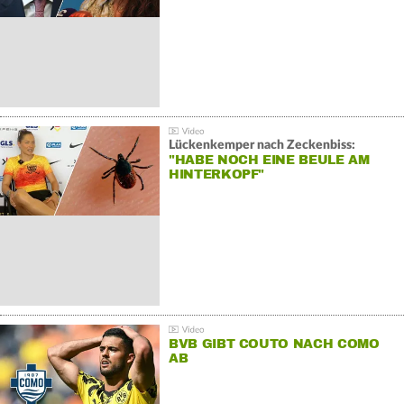
Lückenkemper nach Zeckenbiss:
"HABE NOCH EINE BEULE AM
HINTERKOPF"
BVB GIBT COUTO NACH COMO
AB