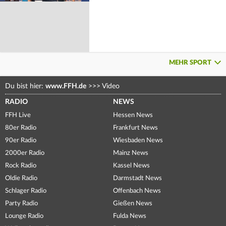
MEHR SPORT
Du bist hier:
www.FFH.de
>>>
Video
RADIO
NEWS
FFH Live
Hessen News
80er Radio
Frankfurt News
90er Radio
Wiesbaden News
2000er Radio
Mainz News
Rock Radio
Kassel News
Oldie Radio
Darmstadt News
Schlager Radio
Offenbach News
Party Radio
Gießen News
Lounge Radio
Fulda News