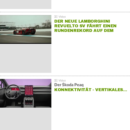
DER NEUE LAMBORGHINI
REVUELTO SV FÄHRT EINEN
RUNDENREKORD AUF DEM
HOCKENHEIMRING
Der Škoda Peaq
KONNEKTIVITÄT - VERTIKALES…