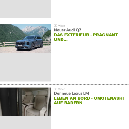
Neuer Audi Q7
DAS EXTERIEUR - PRÄGNANT
UND…
Der neue Lexus LM
LEBEN AN BORD - OMOTENASHI
AUF RÄDERN