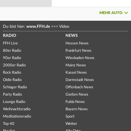
MEHR AUTO
Du bist hier:
www.FFH.de
>>>
Video
RADIO
NEWS
FFH Live
Hessen News
80er Radio
Frankfurt News
90er Radio
Wiesbaden News
2000er Radio
Mainz News
Rock Radio
Kassel News
Oldie Radio
Darmstadt News
Schlager Radio
Offenbach News
Party Radio
Gießen News
Lounge Radio
Fulda News
Weihnachtsradio
Bayern News
Meditationsradio
Sport
Top 40
Wetter