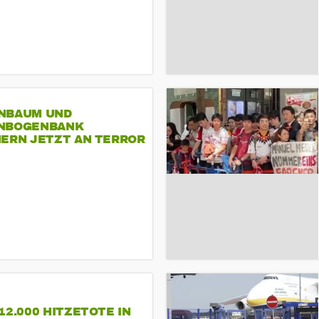
NBAUM UND
NBOGENBANK
NERN JETZT AN TERROR
CSD
12.000 HITZETOTE IN