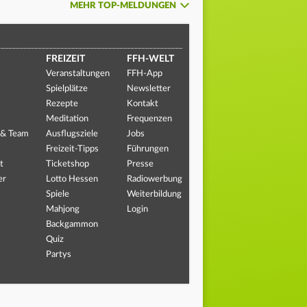
MEHR TOP-MELDUNGEN
FREIZEIT
FFH-WELT
Veranstaltungen
FFH-App
Spielplätze
Newsletter
Rezepte
Kontakt
Meditation
Frequenzen
 & Team
Ausflugsziele
Jobs
Freizeit-Tipps
Führungen
t
Ticketshop
Presse
er
Lotto Hessen
Radiowerbung
Spiele
Weiterbildung
Mahjong
Login
Backgammon
Quiz
Partys