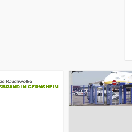
ze Rauchwolke
BRAND IN GERNSHEIM