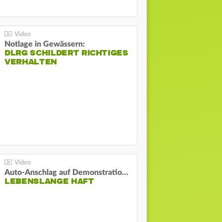
Notlage in Gewässern:
DLRG SCHILDERT RICHTIGES
VERHALTEN
Auto-Anschlag auf Demonstration in München:
LEBENSLANGE HAFT