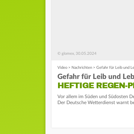
© glomex, 30.05.2024
Video
>
Nachrichten
>
Gefahr für Leib und 
Gefahr für Leib und Le
HEFTIGE REGEN-
Vor allem im Süden und Südosten De
Der Deutsche Wetterdienst warnt ber