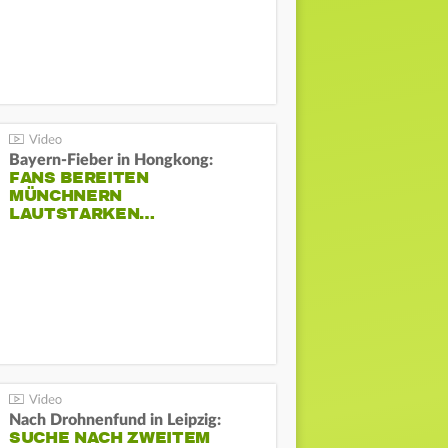
Bayern-Fieber in Hongkong:
FANS BEREITEN
MÜNCHNERN
LAUTSTARKEN…
Nach Drohnenfund in Leipzig:
SUCHE NACH ZWEITEM