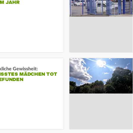
EM JAHR
liche Gewissheit:
ISSTES MÄDCHEN TOT
EFUNDEN