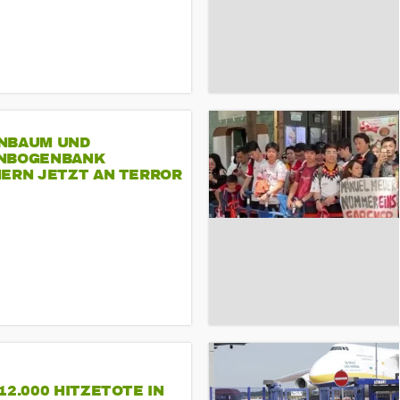
NBAUM UND
NBOGENBANK
NERN JETZT AN TERROR
CSD
12.000 HITZETOTE IN