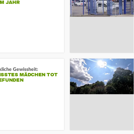
EM JAHR
liche Gewissheit:
ISSTES MÄDCHEN TOT
EFUNDEN