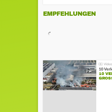
EMPFEHLUNGEN
10 Ver
10 VE
GROSS