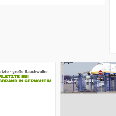
letzte - große Rauchwolke
RLETZTE BEI
BRAND IN GERNSHEIM