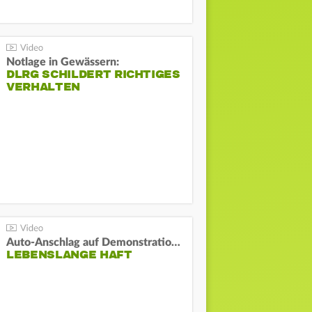
Notlage in Gewässern:
DLRG SCHILDERT RICHTIGES
VERHALTEN
Auto-Anschlag auf Demonstration in München:
LEBENSLANGE HAFT