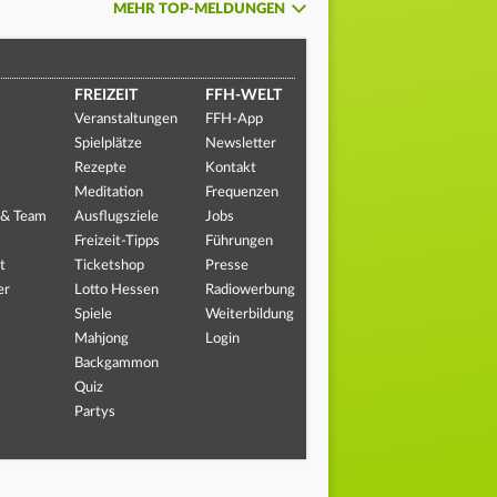
MEHR TOP-MELDUNGEN
FREIZEIT
FFH-WELT
Veranstaltungen
FFH-App
Spielplätze
Newsletter
Rezepte
Kontakt
Meditation
Frequenzen
 & Team
Ausflugsziele
Jobs
Freizeit-Tipps
Führungen
t
Ticketshop
Presse
er
Lotto Hessen
Radiowerbung
Spiele
Weiterbildung
Mahjong
Login
Backgammon
Quiz
Partys