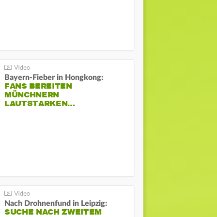
Bayern-Fieber in Hongkong:
FANS BEREITEN
MÜNCHNERN
LAUTSTARKEN…
Nach Drohnenfund in Leipzig:
SUCHE NACH ZWEITEM