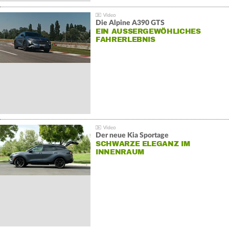
Die Alpine A390 GTS
EIN AUSSERGEWÖHLICHES F
AHRERLEBNIS
Der neue Kia Sportage
SCHWARZE ELEGANZ IM
INNENRAUM