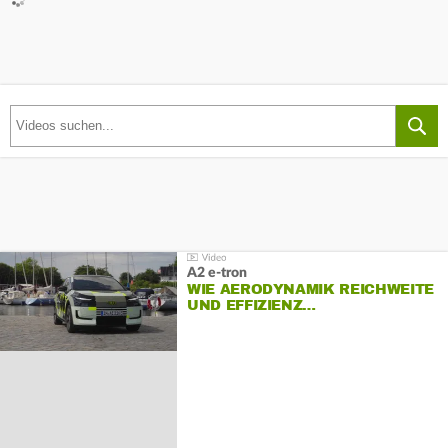
A2 e-tron
WIE AERODYNAMIK REICHWEITE
UND EFFIZIENZ…