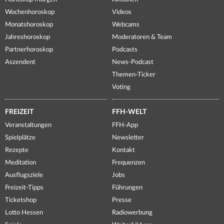
Wochenhoroskop
Videos
Monatshoroskop
Webcams
Jahreshoroskop
Moderatoren & Team
Partnerhoroskop
Podcasts
Aszendent
News-Podcast
Themen-Ticker
Voting
FREIZEIT
FFH-WELT
Veranstaltungen
FFH-App
Spielplätze
Newsletter
Rezepte
Kontakt
Meditation
Frequenzen
Ausflugsziele
Jobs
Freizeit-Tipps
Führungen
Ticketshop
Presse
Lotto Hessen
Radiowerbung