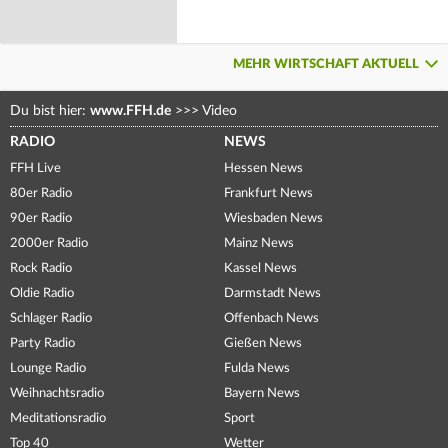
MEHR WIRTSCHAFT AKTUELL
Du bist hier:
www.FFH.de
>>>
Video
RADIO
NEWS
FFH Live
Hessen News
80er Radio
Frankfurt News
90er Radio
Wiesbaden News
2000er Radio
Mainz News
Rock Radio
Kassel News
Oldie Radio
Darmstadt News
Schlager Radio
Offenbach News
Party Radio
Gießen News
Lounge Radio
Fulda News
Weihnachtsradio
Bayern News
Meditationsradio
Sport
Top 40
Wetter