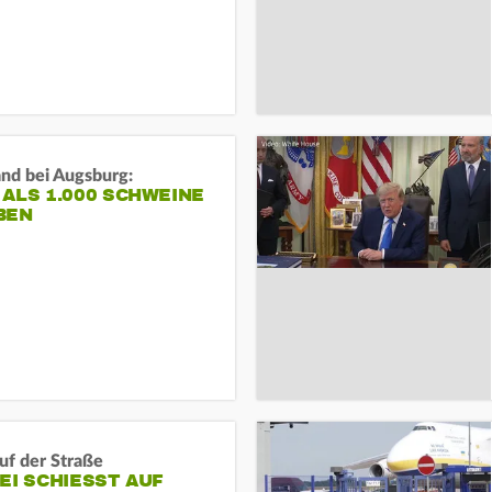
and bei Augsburg:
ALS 1.000 SCHWEINE
BEN
auf der Straße
EI SCHIESST AUF M