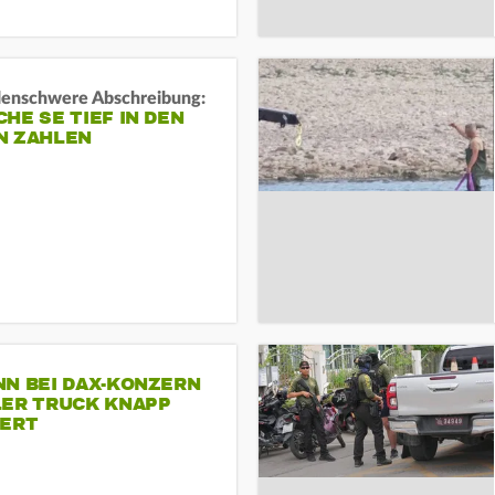
rdenschwere Abschreibung:
HE SE TIEF IN DEN
N ZAHLEN
NN BEI DAX-KONZERN
LER TRUCK KNAPP
IERT