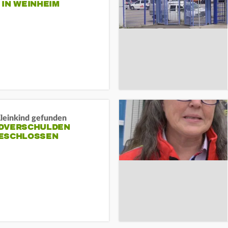
N WEINHEIM
Kleinkind gefunden
DVERSCHULDEN
ESCHLOSSEN