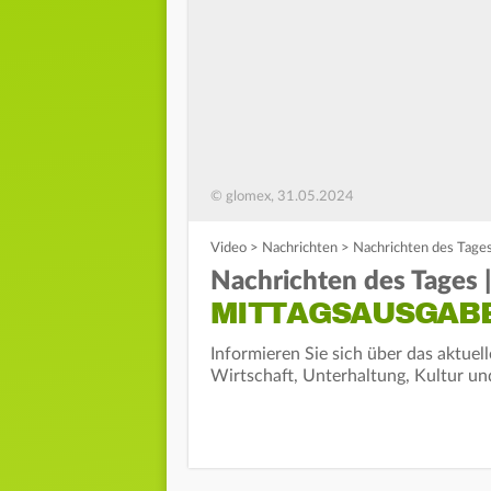
© glomex, 31.05.2024
Video
>
Nachrichten
>
Nachrichten des Tages
Nachrichten des Tages |
MITTAGSAUSGAB
Informieren Sie sich über das aktuel
Wirtschaft, Unterhaltung, Kultur un