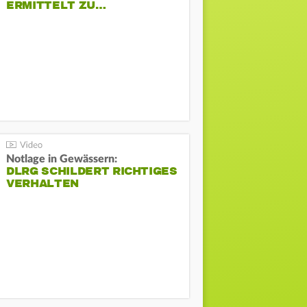
ERMITTELT ZU…
Notlage in Gewässern:
DLRG SCHILDERT RICHTIGES
VERHALTEN