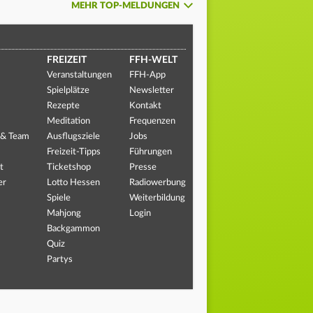
MEHR TOP-MELDUNGEN
FREIZEIT
FFH-WELT
Veranstaltungen
FFH-App
Spielplätze
Newsletter
Rezepte
Kontakt
Meditation
Frequenzen
 & Team
Ausflugsziele
Jobs
Freizeit-Tipps
Führungen
t
Ticketshop
Presse
er
Lotto Hessen
Radiowerbung
Spiele
Weiterbildung
Mahjong
Login
Backgammon
Quiz
Partys