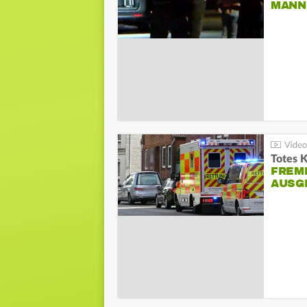
ANN I
Totes 
FREM
AUSG