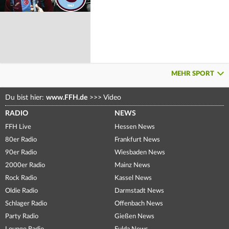
MEHR SPORT
Du bist hier:
www.FFH.de
>>>
Video
RADIO
NEWS
FFH Live
Hessen News
80er Radio
Frankfurt News
90er Radio
Wiesbaden News
2000er Radio
Mainz News
Rock Radio
Kassel News
Oldie Radio
Darmstadt News
Schlager Radio
Offenbach News
Party Radio
Gießen News