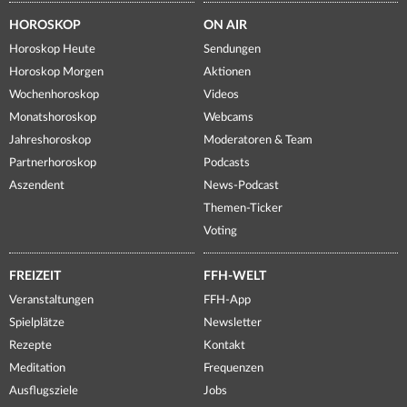
HOROSKOP
ON AIR
Horoskop Heute
Sendungen
Horoskop Morgen
Aktionen
Wochenhoroskop
Videos
Monatshoroskop
Webcams
Jahreshoroskop
Moderatoren & Team
Partnerhoroskop
Podcasts
Aszendent
News-Podcast
Themen-Ticker
Voting
FREIZEIT
FFH-WELT
Veranstaltungen
FFH-App
Spielplätze
Newsletter
Rezepte
Kontakt
Meditation
Frequenzen
Ausflugsziele
Jobs