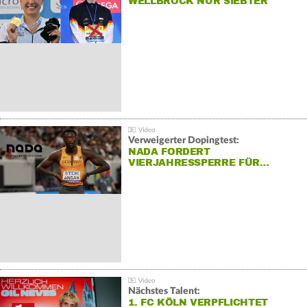
WELLBROCK NUR SIEBTER
Verweigerter Dopingtest:
NADA FORDERT
VIERJAHRESSPERRE FÜR…
Nächstes Talent:
1. FC KÖLN VERPFLICHTET