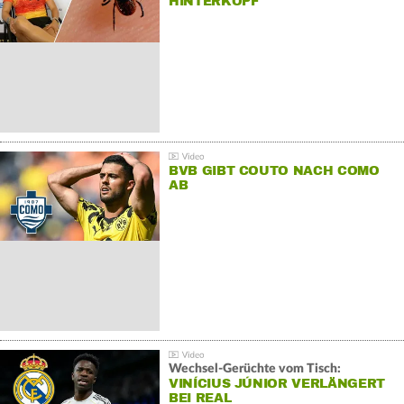
HINTERKOPF"
BVB GIBT COUTO NACH COMO
AB
Wechsel-Gerüchte vom Tisch:
VINÍCIUS JÚNIOR VERLÄNGERT
BEI REAL