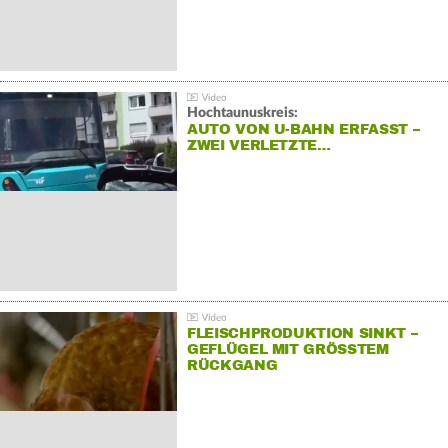
Hochtaunuskreis:
AUTO VON U-BAHN ERFASST –
ZWEI VERLETZTE…
FLEISCHPRODUKTION SINKT –
GEFLÜGEL MIT GRÖSSTEM R
ÜCKGANG