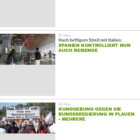
Nach heftigem Streit mit Italien:
SPANIEN KONTROLLIERT NUN
AUCH REISENDE
KUNDGEBUNG GEGEN DIE
BUNDESREGIERUNG IN PLAUEN
– MEHRERE
GEGENDEMONSTRATIONEN