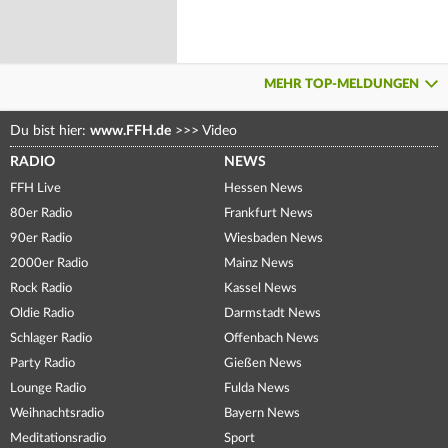
MEHR TOP-MELDUNGEN
Du bist hier:
www.FFH.de
>>>
Video
RADIO
NEWS
FFH Live
Hessen News
80er Radio
Frankfurt News
90er Radio
Wiesbaden News
2000er Radio
Mainz News
Rock Radio
Kassel News
Oldie Radio
Darmstadt News
Schlager Radio
Offenbach News
Party Radio
Gießen News
Lounge Radio
Fulda News
Weihnachtsradio
Bayern News
Meditationsradio
Sport