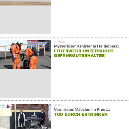
Mysteriöser Kanister in Heidelberg:
FEUERWEHR UNTERSUCHT
GEFAHRGUTBEHÄLTER
Vermisstes Mädchen in Preetz:
TOD DURCH ERTRINKEN