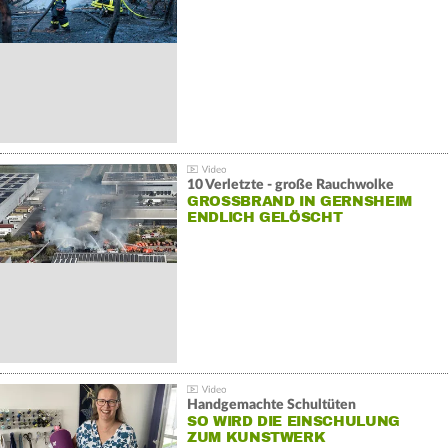
10 Verletzte - große Rauchwolke
GROSSBRAND IN GERNSHEIM E
NDLICH GELÖSCHT
Handgemachte Schultüten
SO WIRD DIE EINSCHULUNG
ZUM KUNSTWERK