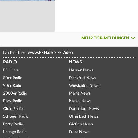
MEHR TOP-MELDUNGEN
Du bist hier:
www.FFH.de
>>>
Video
RADIO
NEWS
FFH Live
Hessen News
80er Radio
Frankfurt News
90er Radio
Wiesbaden News
2000er Radio
Mainz News
Rock Radio
Kassel News
Oldie Radio
Darmstadt News
Schlager Radio
Offenbach News
Party Radio
Gießen News
Lounge Radio
Fulda News