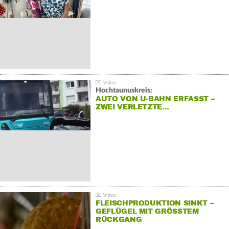
Hochtaunuskreis:
AUTO VON U-BAHN ERFASST –
ZWEI VERLETZTE…
FLEISCHPRODUKTION SINKT –
GEFLÜGEL MIT GRÖSSTEM R
ÜCKGANG