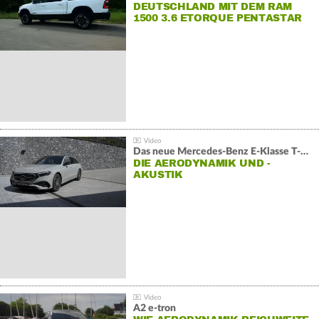
DEUTSCHLAND MIT DEM RAM
1500 3.6 ETORQUE PENTASTAR
V6
Das neue Mercedes-Benz E-Klasse T-Modell
DIE AERODYNAMIK UND -
AKUSTIK
A2 e-tron