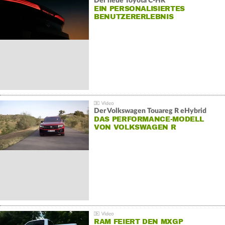
Der neue Toyota C-HR
EIN PERSONALISIERTES
BENUTZERERLEBNIS
Der Volkswagen Touareg R eHybrid
DAS PERFORMANCE-MODELL
VON VOLKSWAGEN R
RAM FEIERT DEN MXGP