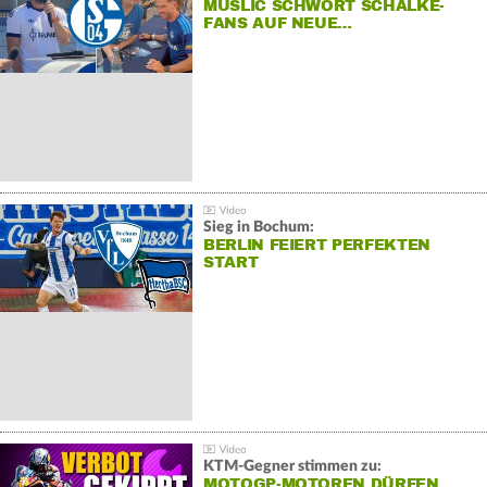
MUSLIC SCHWÖRT SCHALKE-
FANS AUF NEUE…
Sieg in Bochum:
BERLIN FEIERT PERFEKTEN
START
KTM-Gegner stimmen zu:
MOTOGP-MOTOREN DÜRFEN