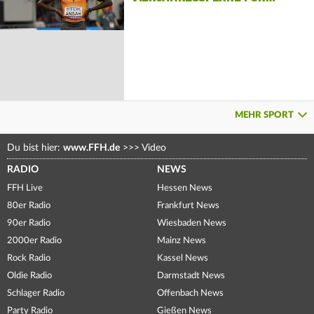
MEHR SPORT
Du bist hier:
www.FFH.de
>>>
Video
RADIO
NEWS
FFH Live
Hessen News
80er Radio
Frankfurt News
90er Radio
Wiesbaden News
2000er Radio
Mainz News
Rock Radio
Kassel News
Oldie Radio
Darmstadt News
Schlager Radio
Offenbach News
Party Radio
Gießen News