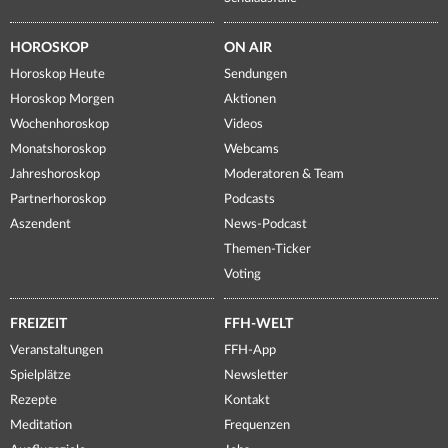
HOROSKOP
ON AIR
Horoskop Heute
Sendungen
Horoskop Morgen
Aktionen
Wochenhoroskop
Videos
Monatshoroskop
Webcams
Jahreshoroskop
Moderatoren & Team
Partnerhoroskop
Podcasts
Aszendent
News-Podcast
Themen-Ticker
Voting
FREIZEIT
FFH-WELT
Veranstaltungen
FFH-App
Spielplätze
Newsletter
Rezepte
Kontakt
Meditation
Frequenzen