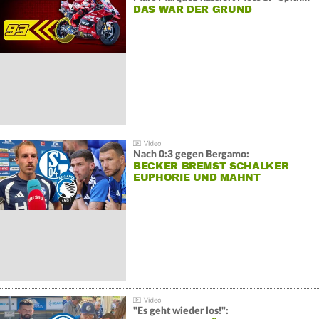
DAS WAR DER GRUND
Nach 0:3 gegen Bergamo:
BECKER BREMST SCHALKER
EUPHORIE UND MAHNT
"Es geht wieder los!":