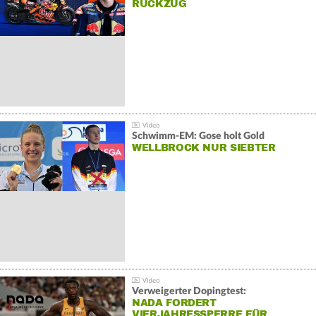
RÜCKZUG
Schwimm-EM: Gose holt Gold
WELLBROCK NUR SIEBTER
Verweigerter Dopingtest:
NADA FORDERT
VIERJAHRESSPERRE FÜR…