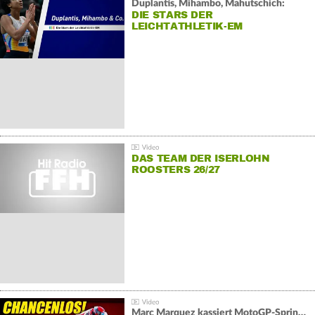
Duplantis, Mihambo, Mahutschich:
DIE STARS DER
LEICHTATHLETIK-EM
DAS TEAM DER ISERLOHN
ROOSTERS 26/27
Marc Marquez kassiert MotoGP-Sprint-Schlappe: