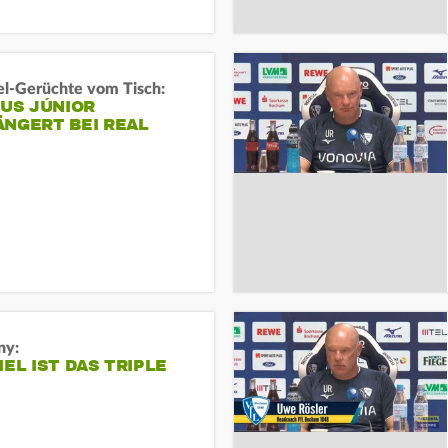
l-Gerüchte vom Tisch:
IUS JÚNIOR
ÄNGERT BEI REAL
ny:
IEL IST DAS TRIPLE