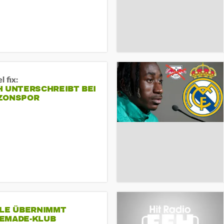
 fix:
H UNTERSCHREIBT BEI
ZONSPOR
SLE ÜBERNIMMT
EMADE-KLUB