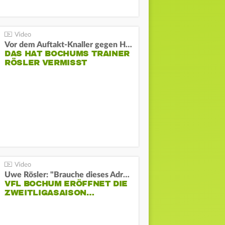
Vor dem Auftakt-Knaller gegen Hertha:
DAS HAT BOCHUMS TRAINER
RÖSLER VERMISST
Uwe Rösler: "Brauche dieses Adrenalin"
VFL BOCHUM ERÖFFNET DIE
ZWEITLIGASAISON…