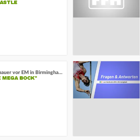
ASTLE
Neugebauer vor EM in Birmingham:
E MEGA BOCK"