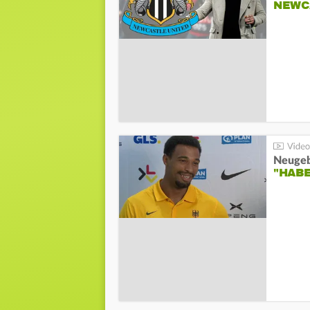
NEWC
"HAB