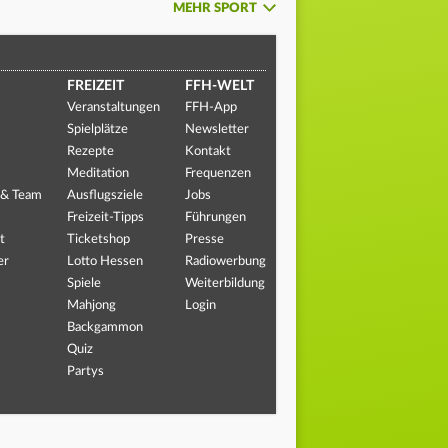
MEHR SPORT
FREIZEIT
FFH-WELT
Veranstaltungen
FFH-App
Spielplätze
Newsletter
Rezepte
Kontakt
Meditation
Frequenzen
 & Team
Ausflugsziele
Jobs
Freizeit-Tipps
Führungen
t
Ticketshop
Presse
er
Lotto Hessen
Radiowerbung
Spiele
Weiterbildung
Mahjong
Login
Backgammon
Quiz
Partys