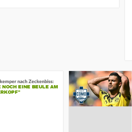
kemper nach Zeckenbiss:
 NOCH EINE BEULE AM
ERKOPF"