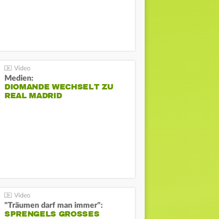
Medien:
DIOMANDE WECHSELT ZU
REAL MADRID
"Träumen darf man immer":
SPRENGELS GROSSES O