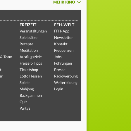
MEHR KINO
FREIZEIT
FFH-WELT
Veranstaltungen
FFH-App
Spielplätze
Newsletter
Rezepte
Kontakt
Meditation
Frequenzen
 & Team
Ausflugsziele
Jobs
Freizeit-Tipps
Führungen
t
Ticketshop
Presse
er
Lotto Hessen
Radiowerbung
Spiele
Weiterbildung
Mahjong
Login
Backgammon
Quiz
Partys