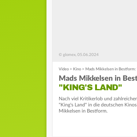
© glomex, 05.06.2024
Video
>
Kino
>
Mads Mikkelsen in Bestform: 
Mads Mikkelsen in Bes
"KING'S LAND"
Nach viel Kritikerlob und zahlreic
"King's Land" in die deutschen Kinos
Mikkelsen in Bestform.