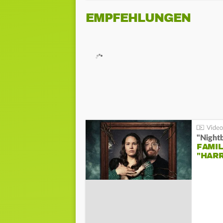
EMPFEHLUNGEN
"Night
FAMIL
"HAR