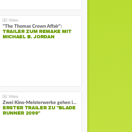
"The Thomas Crown Affair":
TRAILER ZUM REMAKE MIT
MICHAEL B. JORDAN
Zwei Kino-Meisterwerke gehen in Serie:
ERSTER TRAILER ZU "BLADE
RUNNER 2099"