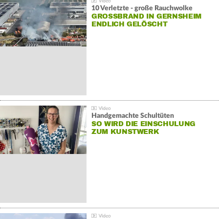
10 Verletzte - große Rauchwolke
GROSSBRAND IN GERNSHEIM E
NDLICH GELÖSCHT
Handgemachte Schultüten
SO WIRD DIE EINSCHULUNG
ZUM KUNSTWERK