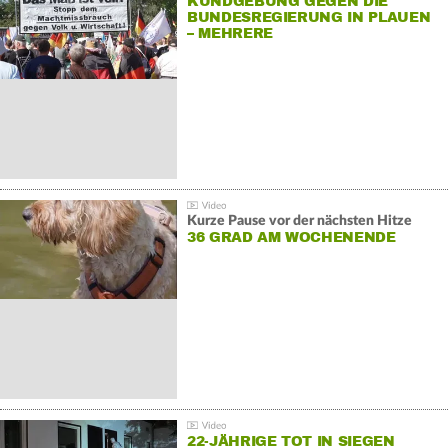
KUNDGEBUNG GEGEN DIE
BUNDESREGIERUNG IN PLAUEN
– MEHRERE
GEGENDEMONSTRATIONEN
Kurze Pause vor der nächsten Hitze
36 GRAD AM WOCHENENDE
22-JÄHRIGE TOT IN SIEGEN