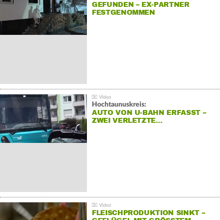
GEFUNDEN – EX-PARTNER
FESTGENOMMEN
Hochtaunuskreis:
AUTO VON U-BAHN ERFASST –
ZWEI VERLETZTE…
FLEISCHPRODUKTION SINKT –