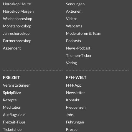
Horoskop Heute
Sendungen
Horoskop Morgen
Aktionen
Wochenhoroskop
Videos
Monatshoroskop
Webcams
Jahreshoroskop
Moderatoren & Team
Partnerhoroskop
Podcasts
Aszendent
News-Podcast
Themen-Ticker
Voting
FREIZEIT
FFH-WELT
Veranstaltungen
FFH-App
Spielplätze
Newsletter
Rezepte
Kontakt
Meditation
Frequenzen
Ausflugsziele
Jobs
Freizeit-Tipps
Führungen
Ticketshop
Presse