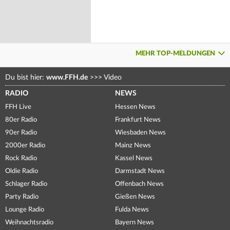
MEHR TOP-MELDUNGEN
Du bist hier:
www.FFH.de
>>>
Video
RADIO
NEWS
FFH Live
Hessen News
80er Radio
Frankfurt News
90er Radio
Wiesbaden News
2000er Radio
Mainz News
Rock Radio
Kassel News
Oldie Radio
Darmstadt News
Schlager Radio
Offenbach News
Party Radio
Gießen News
Lounge Radio
Fulda News
Weihnachtsradio
Bayern News