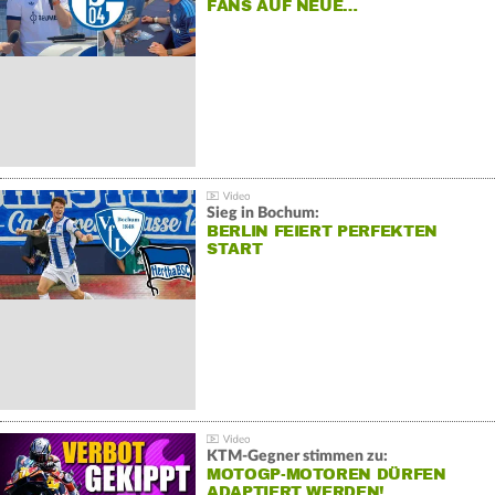
FANS AUF NEUE…
Sieg in Bochum:
BERLIN FEIERT PERFEKTEN
START
KTM-Gegner stimmen zu:
MOTOGP-MOTOREN DÜRFEN
ADAPTIERT WERDEN!