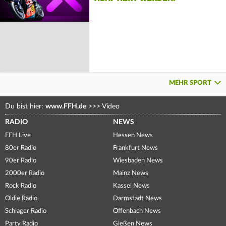
MEHR SPORT
Du bist hier:
www.FFH.de
>>>
Video
RADIO
NEWS
FFH Live
Hessen News
80er Radio
Frankfurt News
90er Radio
Wiesbaden News
2000er Radio
Mainz News
Rock Radio
Kassel News
Oldie Radio
Darmstadt News
Schlager Radio
Offenbach News
Party Radio
Gießen News