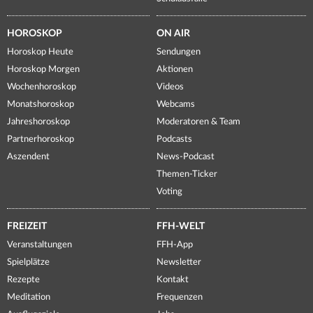
HOROSKOP
ON AIR
Horoskop Heute
Sendungen
Horoskop Morgen
Aktionen
Wochenhoroskop
Videos
Monatshoroskop
Webcams
Jahreshoroskop
Moderatoren & Team
Partnerhoroskop
Podcasts
Aszendent
News-Podcast
Themen-Ticker
Voting
FREIZEIT
FFH-WELT
Veranstaltungen
FFH-App
Spielplätze
Newsletter
Rezepte
Kontakt
Meditation
Frequenzen