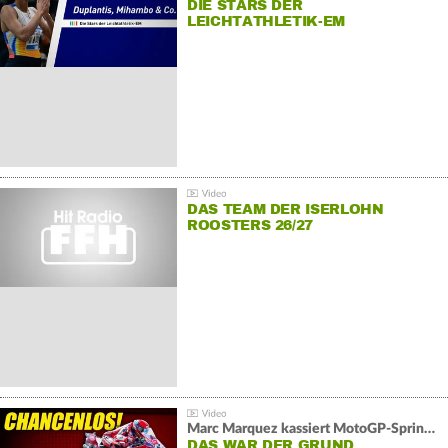
DIE STARS DER
LEICHTATHLETIK-EM
DAS TEAM DER ISERLOHN
ROOSTERS 26/27
Marc Marquez kassiert MotoGP-Sprint-Schlappe:
DAS WAR DER GRUND