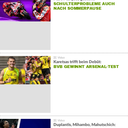
SCHULTERPROBLEME AUCH
NACH SOMMERPAUSE
Karetsas trifft beim Debüt:
BVB GEWINNT ARSENAL-TEST
Duplantis, Mihambo, Mahutschich: