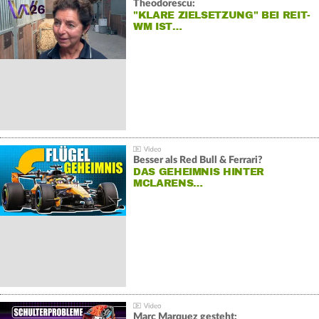
Theodorescu:
"KLARE ZIELSETZUNG" BEI REIT-
WM IST…
Besser als Red Bull & Ferrari?
DAS GEHEIMNIS HINTER
MCLARENS…
Marc Marquez gesteht: