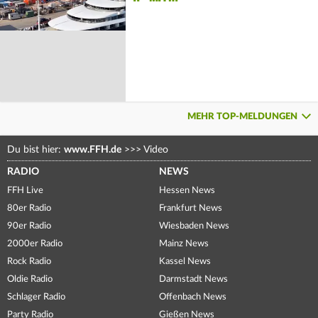
MEHR TOP-MELDUNGEN
Du bist hier:
www.FFH.de
>>>
Video
RADIO
NEWS
FFH Live
Hessen News
80er Radio
Frankfurt News
90er Radio
Wiesbaden News
2000er Radio
Mainz News
Rock Radio
Kassel News
Oldie Radio
Darmstadt News
Schlager Radio
Offenbach News
Party Radio
Gießen News