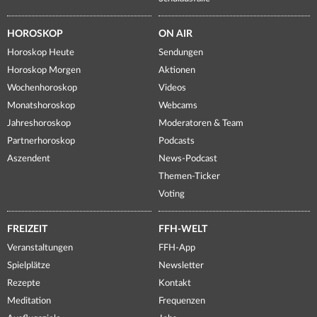
HOROSKOP
ON AIR
Horoskop Heute
Sendungen
Horoskop Morgen
Aktionen
Wochenhoroskop
Videos
Monatshoroskop
Webcams
Jahreshoroskop
Moderatoren & Team
Partnerhoroskop
Podcasts
Aszendent
News-Podcast
Themen-Ticker
Voting
FREIZEIT
FFH-WELT
Veranstaltungen
FFH-App
Spielplätze
Newsletter
Rezepte
Kontakt
Meditation
Frequenzen