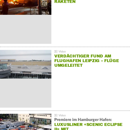
RAKETEN
VERDÄCHTIGER FUND AM
FLUGHAFEN LEIPZIG – FLÜGE
UMGELEITET
Premiere im Hamburger Hafen:
LUXUSLINER «SCENIC ECLIPSE
II» MIT…