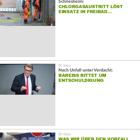
Schriesheim:
CHLORGASAUSTRITT LÖST
EINSATZ IN FREIBAD…
Nach Unfall unter Verdacht:
BAREISS BITTET UM E
NTSCHULDIGUNG
WAS WIR ÜBER DEN VORFALL