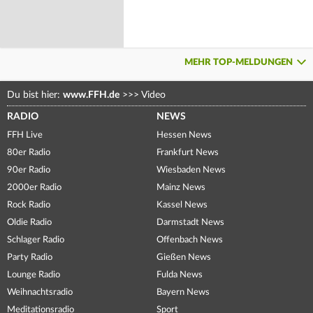
MEHR TOP-MELDUNGEN
Du bist hier:
www.FFH.de
>>>
Video
RADIO
NEWS
FFH Live
Hessen News
80er Radio
Frankfurt News
90er Radio
Wiesbaden News
2000er Radio
Mainz News
Rock Radio
Kassel News
Oldie Radio
Darmstadt News
Schlager Radio
Offenbach News
Party Radio
Gießen News
Lounge Radio
Fulda News
Weihnachtsradio
Bayern News
Meditationsradio
Sport