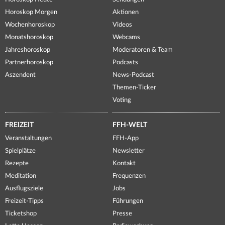
Horoskop Morgen
Aktionen
Wochenhoroskop
Videos
Monatshoroskop
Webcams
Jahreshoroskop
Moderatoren & Team
Partnerhoroskop
Podcasts
Aszendent
News-Podcast
Themen-Ticker
Voting
FREIZEIT
FFH-WELT
Veranstaltungen
FFH-App
Spielplätze
Newsletter
Rezepte
Kontakt
Meditation
Frequenzen
Ausflugsziele
Jobs
Freizeit-Tipps
Führungen
Ticketshop
Presse