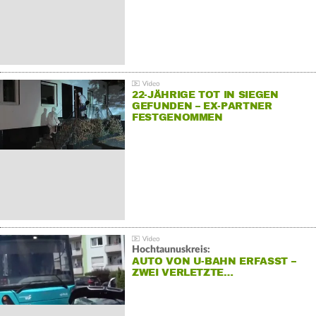
22-JÄHRIGE TOT IN SIEGEN
GEFUNDEN – EX-PARTNER
FESTGENOMMEN
Hochtaunuskreis:
AUTO VON U-BAHN ERFASST –
ZWEI VERLETZTE…