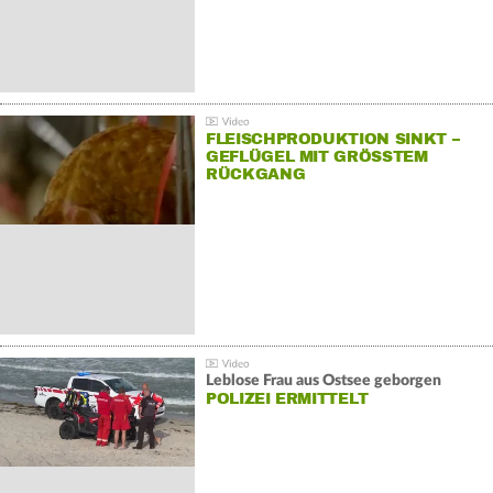
FLEISCHPRODUKTION SINKT –
GEFLÜGEL MIT GRÖSSTEM R
ÜCKGANG
Leblose Frau aus Ostsee geborgen
POLIZEI ERMITTELT