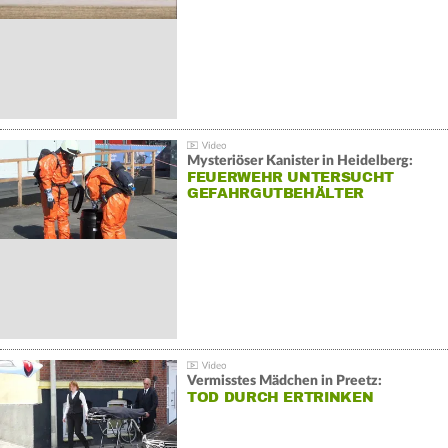
Mysteriöser Kanister in Heidelberg:
FEUERWEHR UNTERSUCHT
GEFAHRGUTBEHÄLTER
Vermisstes Mädchen in Preetz:
TOD DURCH ERTRINKEN