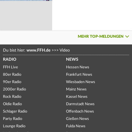
MEHR TOP-MELDUNGEN
Du bist hier:
www.FFH.de
>>>
Video
RADIO
NEWS
FFH Live
Hessen News
80er Radio
Frankfurt News
90er Radio
Wiesbaden News
2000er Radio
Mainz News
Rock Radio
Kassel News
Oldie Radio
Darmstadt News
Schlager Radio
Offenbach News
Party Radio
Gießen News
Lounge Radio
Fulda News