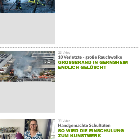
10 Verletzte - große Rauchwolke
GROSSBRAND IN GERNSHEIM E
NDLICH GELÖSCHT
Handgemachte Schultüten
SO WIRD DIE EINSCHULUNG
ZUM KUNSTWERK