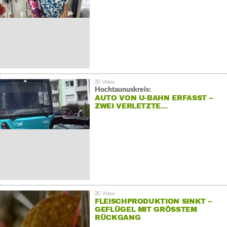
Hochtaunuskreis:
AUTO VON U-BAHN ERFASST –
ZWEI VERLETZTE…
FLEISCHPRODUKTION SINKT –
GEFLÜGEL MIT GRÖSSTEM R
ÜCKGANG