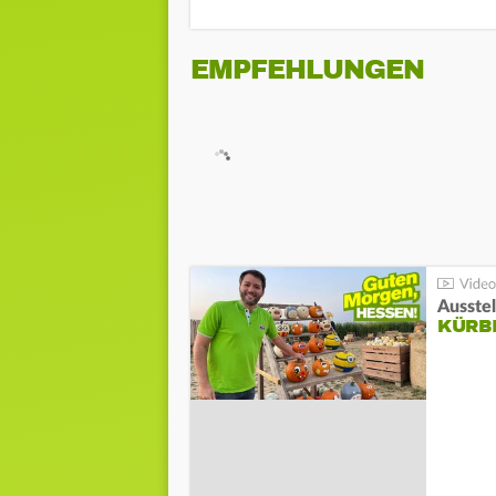
EMPFEHLUNGEN
Ausste
KÜRB