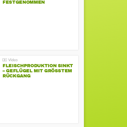
FESTGENOMMEN
FLEISCHPRODUKTION SINKT
– GEFLÜGEL MIT GRÖSSTEM R
ÜCKGANG