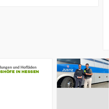
llungen und Hofläden
ISHÖFE IN HESSEN