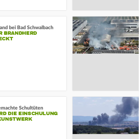
and bei Bad Schwalbach
R BRANDHERD
ECKT
machte Schultüten
RD DIE EINSCHULUNG
KUNSTWERK