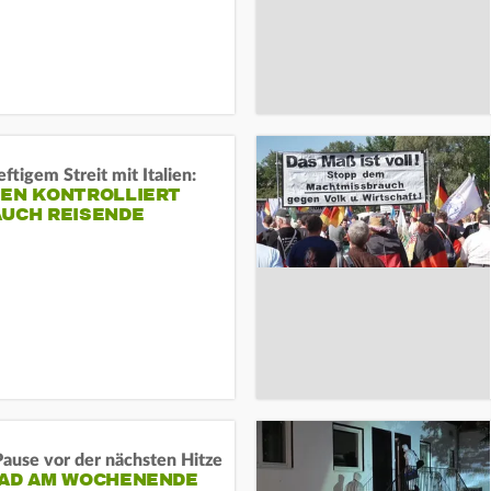
ftigem Streit mit Italien:
IEN KONTROLLIERT
AUCH REISENDE
ause vor der nächsten Hitze
RAD AM WOCHENENDE