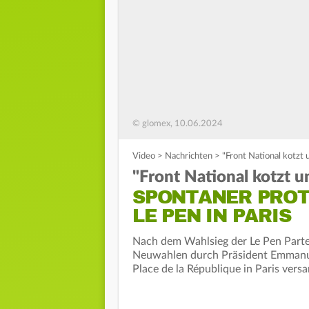
© glomex, 10.06.2024
Video
>
Nachrichten
>
"Front National kotzt 
"Front National kotzt u
SPONTANER PROT
LE PEN IN PARIS
Nach dem Wahlsieg der Le Pen Parte
Neuwahlen durch Präsident Emmanu
Place de la République in Paris vers