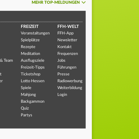
MEHR TOP-MELDUNGEN
FREIZEIT
FFH-WELT
Veranstaltungen
FFH-App
Spielplätze
Newsletter
Rezepte
Kontakt
Meditation
Frequenzen
 & Team
Ausflugsziele
Jobs
Freizeit-Tipps
Führungen
t
Ticketshop
Presse
er
Lotto Hessen
Radiowerbung
Spiele
Weiterbildung
Mahjong
Login
Backgammon
Quiz
Partys