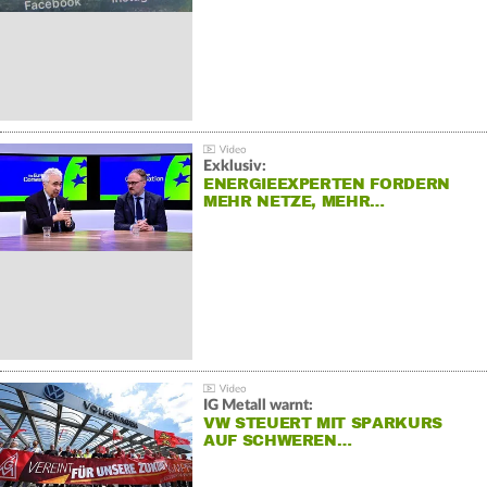
Exklusiv:
ENERGIEEXPERTEN FORDERN
MEHR NETZE, MEHR…
IG Metall warnt:
VW STEUERT MIT SPARKURS
AUF SCHWEREN…