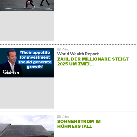
World Wealth Report:
ZAHL DER MILLIONÄRE STEIGT
2025 UM ZWEI…
SONNENSTROM IM
HÜHNERSTALL