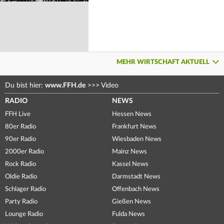
MEHR WIRTSCHAFT AKTUELL
Du bist hier:
www.FFH.de
>>>
Video
RADIO
NEWS
FFH Live
Hessen News
80er Radio
Frankfurt News
90er Radio
Wiesbaden News
2000er Radio
Mainz News
Rock Radio
Kassel News
Oldie Radio
Darmstadt News
Schlager Radio
Offenbach News
Party Radio
Gießen News
Lounge Radio
Fulda News