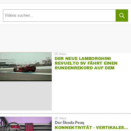
DER NEUE LAMBORGHINI
REVUELTO SV FÄHRT EINEN
RUNDENREKORD AUF DEM
HOCKENHEIMRING
Der Škoda Peaq
KONNEKTIVITÄT - VERTIKALES…