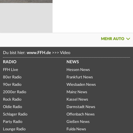
MEHR AUTO
Du bist hier:
www.FFH.de
>>>
Video
RADIO
NEWS
FFH Live
Hessen News
80er Radio
Frankfurt News
90er Radio
Wiesbaden News
2000er Radio
Mainz News
Rock Radio
Kassel News
Oldie Radio
Darmstadt News
Schlager Radio
Offenbach News
Party Radio
Gießen News
Lounge Radio
Fulda News