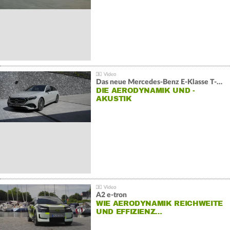
Das neue Mercedes-Benz E-Klasse T-Modell
DIE AERODYNAMIK UND -
AKUSTIK
A2 e-tron
WIE AERODYNAMIK REICHWEITE
UND EFFIZIENZ…