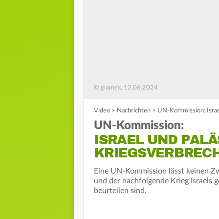
© glomex, 12.06.2024
Video
>
Nachrichten
>
UN-Kommission: Israe
UN-Kommission:
ISRAEL UND PAL
KRIEGSVERBREC
Eine UN-Kommission lässt keinen Zwe
und der nachfolgende Krieg Israels
beurteilen sind.