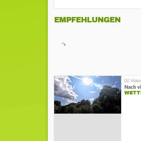
EMPFEHLUNGEN
Nach v
WETT