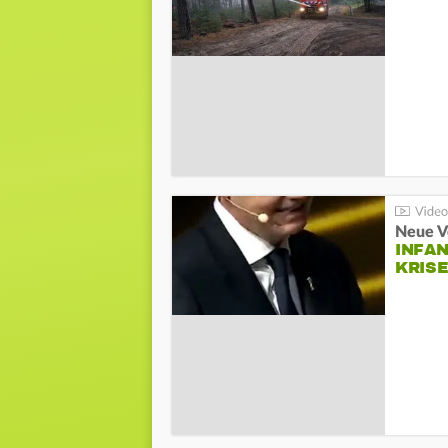
Neue V
INFA
KRIS