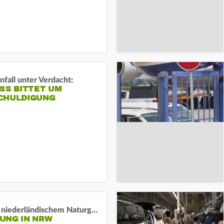
fall unter Verdacht:
SS BITTET UM E
HULDIGUNG
Lage in niederländischem Naturgebiet stabil
UNG IN NRW