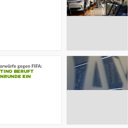
orwürfe gegen FIFA:
NTINO BERUFT
ENRUNDE EIN