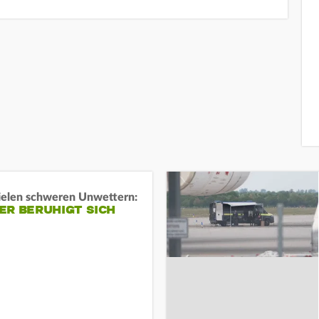
ielen schweren Unwettern:
ER BERUHIGT SICH