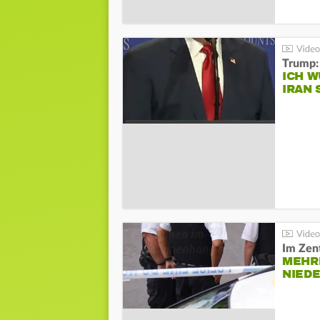
Trump:
ICH W
IRAN 
Im Zen
MEHR
NIED