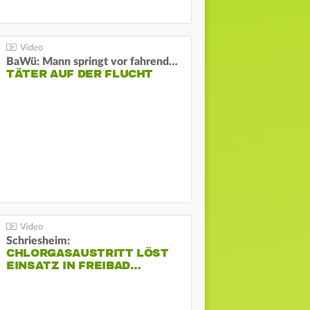
BaWü: Mann springt vor fahrendes Auto und schießt
TÄTER AUF DER FLUCHT
Schriesheim:
CHLORGASAUSTRITT LÖST
EINSATZ IN FREIBAD…