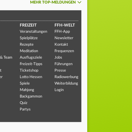
MEHR TOP-MELDUNGEN
FREIZEIT
FFH-WELT
Veranstaltungen
FFH-App
Spielplätze
Newsletter
Rezepte
Kontakt
Meditation
Frequenzen
 & Team
Ausflugsziele
Jobs
Freizeit-Tipps
Führungen
t
Ticketshop
Presse
er
Lotto Hessen
Radiowerbung
Spiele
Weiterbildung
Mahjong
Login
Backgammon
Quiz
Partys