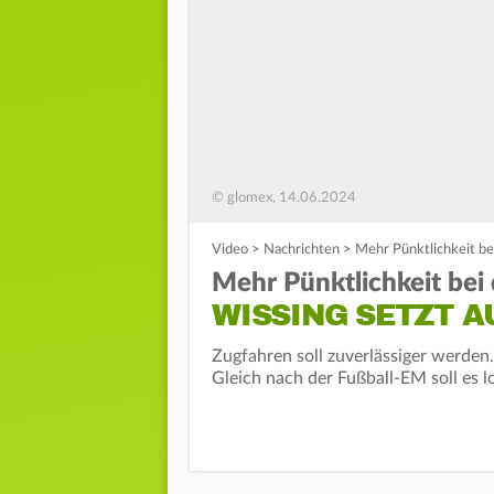
© glomex, 14.06.2024
Video
>
Nachrichten
>
Mehr Pünktlichkeit be
Mehr Pünktlichkeit bei
WISSING SETZT 
Zugfahren soll zuverlässiger werden.
Gleich nach der Fußball-EM soll es 