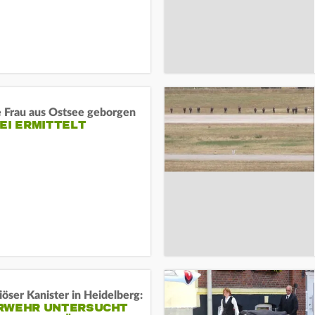
e Frau aus Ostsee geborgen
EI ERMITTELT
öser Kanister in Heidelberg:
RWEHR UNTERSUCHT