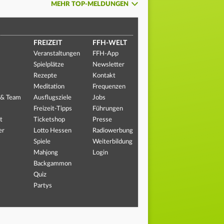
MEHR TOP-MELDUNGEN
FREIZEIT
FFH-WELT
Veranstaltungen
FFH-App
Spielplätze
Newsletter
Rezepte
Kontakt
Meditation
Frequenzen
 & Team
Ausflugsziele
Jobs
Freizeit-Tipps
Führungen
t
Ticketshop
Presse
er
Lotto Hessen
Radiowerbung
Spiele
Weiterbildung
Mahjong
Login
Backgammon
Quiz
Partys