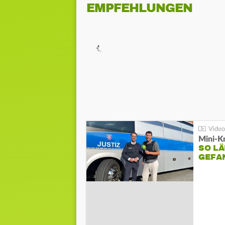
EMPFEHLUNGEN
Mini-K
SO LÄ
GEFA