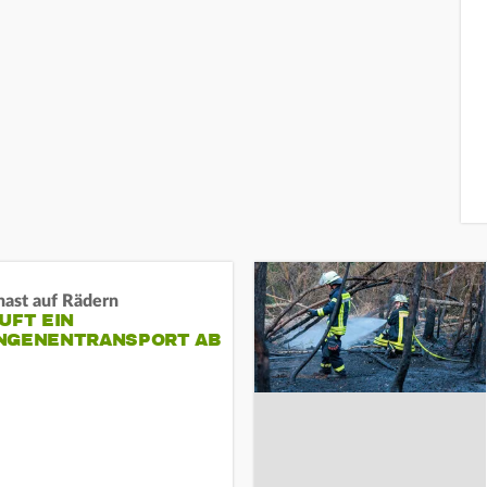
nast auf Rädern
UFT EIN
NGENENTRANSPORT AB