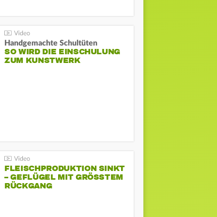
Handgemachte Schultüten
SO WIRD DIE EINSCHULUNG
ZUM KUNSTWERK
FLEISCHPRODUKTION SINKT
– GEFLÜGEL MIT GRÖSSTEM R
ÜCKGANG